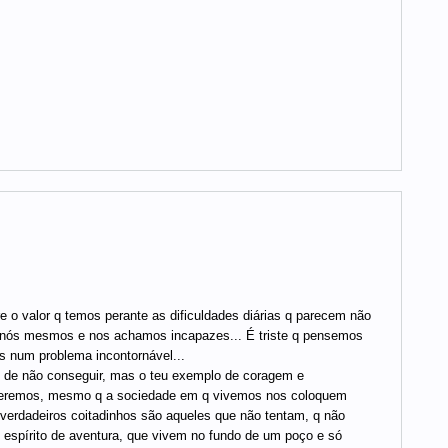
re o valor q temos perante as dificuldades diárias q parecem não
m nós mesmos e nos achamos incapazes... É triste q pensemos
 num problema incontornável...
 de não conseguir, mas o teu exemplo de coragem e
 q queremos, mesmo q a sociedade em q vivemos nos coloquem
 verdadeiros coitadinhos são aqueles que não tentam, q não
 espírito de aventura, que vivem no fundo de um poço e só