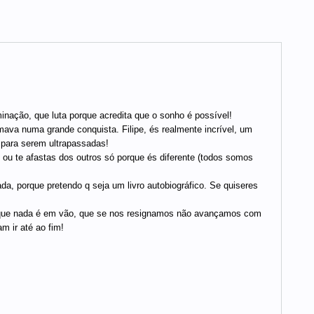
rminação, que luta porque acredita que o sonho é possível!
va numa grande conquista. Filipe, és realmente incrível, um
m para serem ultrapassadas!
i ou te afastas dos outros só porque és diferente (todos somos
a, porque pretendo q seja um livro autobiográfico. Se quiseres
a que nada é em vão, que se nos resignamos não avançamos com
 ir até ao fim!