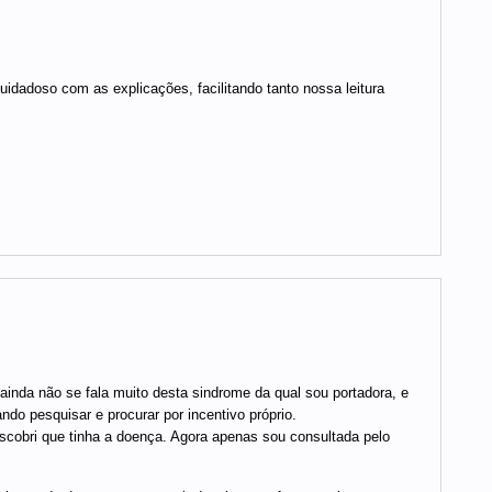
uidadoso com as explicações, facilitando tanto nossa leitura
ainda não se fala muito desta sindrome da qual sou portadora, e
do pesquisar e procurar por incentivo próprio.
cobri que tinha a doença. Agora apenas sou consultada pelo