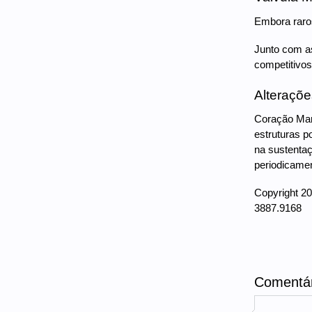
Embora raro
Junto com as
competitivos
Alteraçõe
Coração Marf
estruturas po
na sustentaç
periodicamen
Copyright 20
3887.9168 
Comentár