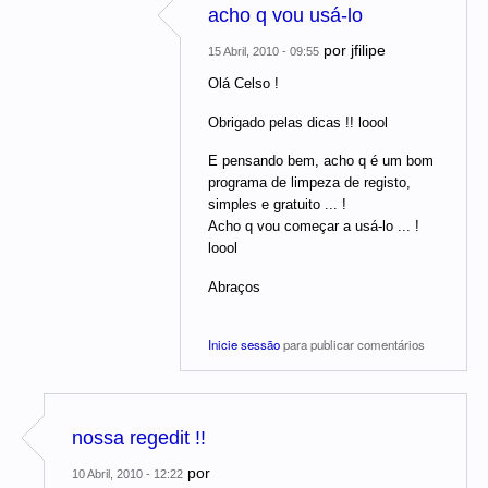
acho q vou usá-lo
por
jfilipe
15 Abril, 2010 - 09:55
Olá Celso !
Obrigado pelas dicas !! loool
E pensando bem, acho q é um bom
programa de limpeza de registo,
simples e gratuito ... !
Acho q vou começar a usá-lo ... !
loool
Abraços
Inicie sessão
para publicar comentários
nossa regedit !!
por
10 Abril, 2010 - 12:22