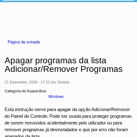
Está aqui
Página de entrada
Apagar programas da lista
Adicionar/Remover Programas
21 Dezembro, 2006 - 17:52
por
Sidarta
Categoria do truque/dica:
Windows
Esta instrução serve para apagar da opção Adicionar/Remover
do Painel de Controle. Pode ser usada para proteger programas
de serem removidos acidentalmente pelo utilizador ou para
remover programas já desinstalados e que por erro não foram
apagados da lista.