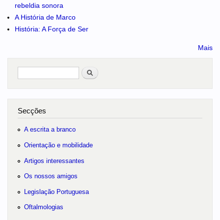
rebeldia sonora
A História de Marco
História: A Força de Ser
Mais
Pesquisar
no portal
Secções
A escrita a branco
Orientação e mobilidade
Artigos interessantes
Os nossos amigos
Legislação Portuguesa
Oftalmologias