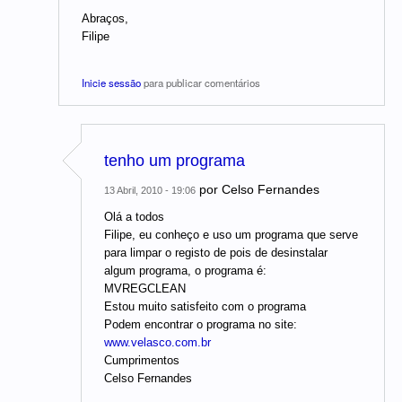
Abraços,
Filipe
Inicie sessão
para publicar comentários
tenho um programa
por
Celso Fernandes
13 Abril, 2010 - 19:06
Olá a todos
Filipe, eu conheço e uso um programa que serve
para limpar o registo de pois de desinstalar
algum programa, o programa é:
MVREGCLEAN
Estou muito satisfeito com o programa
Podem encontrar o programa no site:
www.velasco.com.br
Cumprimentos
Celso Fernandes