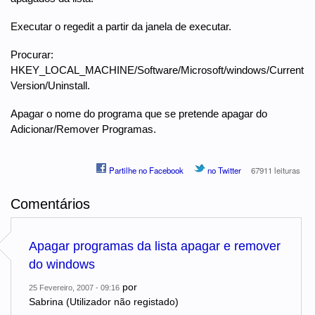
Executar o regedit a partir da janela de executar.
Procurar:
HKEY_LOCAL_MACHINE/Software/Microsoft/windows/Current
Version/Uninstall.
Apagar o nome do programa que se pretende apagar do
Adicionar/Remover Programas.
Partilhe no Facebook
no Twitter
67911 leituras
Comentários
Apagar programas da lista apagar e remover
do windows
por
25 Fevereiro, 2007 - 09:16
Sabrina (Utilizador não registado)