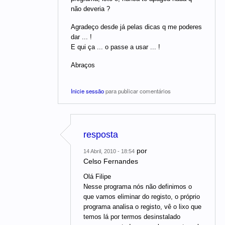
não deveria ?
Agradeço desde já pelas dicas q me poderes
dar ... !
E qui ça ... o passe a usar ... !
Abraços
Inicie sessão
para publicar comentários
resposta
por
14 Abril, 2010 - 18:54
Celso Fernandes
Olá Filipe
Nesse programa nós não definimos o
que vamos eliminar do registo, o próprio
programa analisa o registo, vê o lixo que
temos lá por termos desinstalado