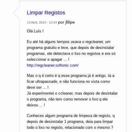
Limpar Registos
por
jfilipe
13 Abril, 2010 - 10:24
Olá Luís !
Eu até há alguns tempos usava o regcleaner, um
programa gratuito e leve, que depois de desinstalar
programas, ele detectava o lixo no registos e era só
seleccionar e apagar ... !
http://regcleaner.softonic.com/
Mas o q é certo é q esse programa já é antigo, tá a
ficar ultrapassado, e não funciona no vista como
deve ser ... !
Já experimentei o ccleaner, mas depois de desintalar
o programa, não tem como remover o lixo q ele
deixou ... !
Conheces algum programa de limpeza de registo, q
depois de desinstalar 1 programa, deia para limpar
todo o lixo no registo, relacionado com o mesmo ?