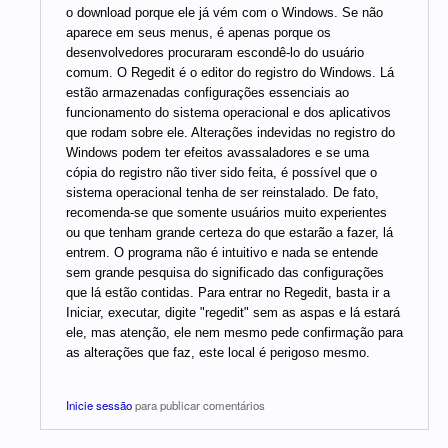
o download porque ele já vém com o Windows. Se não
aparece em seus menus, é apenas porque os
desenvolvedores procuraram escondê-lo do usuário
comum. O Regedit é o editor do registro do Windows. Lá
estão armazenadas configurações essenciais ao
funcionamento do sistema operacional e dos aplicativos
que rodam sobre ele. Alterações indevidas no registro do
Windows podem ter efeitos avassaladores e se uma
cópia do registro não tiver sido feita, é possível que o
sistema operacional tenha de ser reinstalado. De fato,
recomenda-se que somente usuários muito experientes
ou que tenham grande certeza do que estarão a fazer, lá
entrem. O programa não é intuitivo e nada se entende
sem grande pesquisa do significado das configurações
que lá estão contidas. Para entrar no Regedit, basta ir a
Iniciar, executar, digite "regedit" sem as aspas e lá estará
ele, mas atenção, ele nem mesmo pede confirmação para
as alterações que faz, este local é perigoso mesmo.
Inicie sessão
para publicar comentários