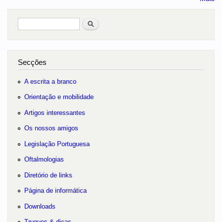
Pesquisar
no portal
Secções
A escrita a branco
Orientação e mobilidade
Artigos interessantes
Os nossos amigos
Legislação Portuguesa
Oftalmologias
Diretório de links
Página de informática
Downloads
Truques & dicas