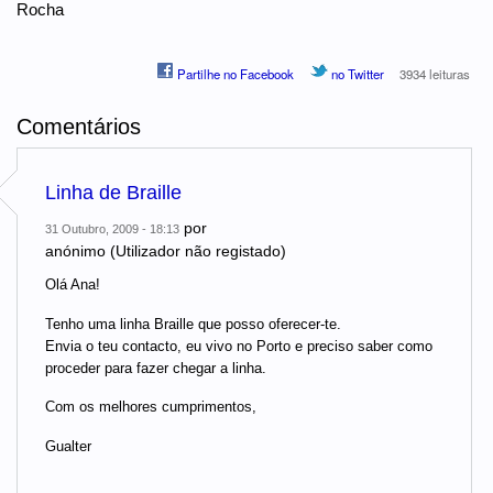
Rocha
Partilhe no Facebook
no Twitter
3934 leituras
Comentários
Linha de Braille
por
31 Outubro, 2009 - 18:13
anónimo (Utilizador não registado)
Olá Ana!
Tenho uma linha Braille que posso oferecer-te.
Envia o teu contacto, eu vivo no Porto e preciso saber como
proceder para fazer chegar a linha.
Com os melhores cumprimentos,
Gualter