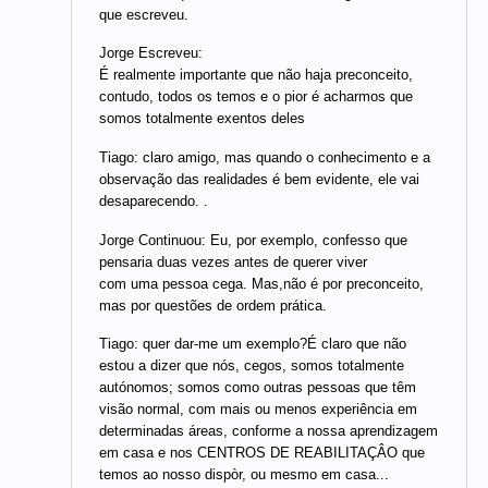
que escreveu.
Jorge Escreveu:
É realmente importante que não haja preconceito,
contudo, todos os temos e o pior é acharmos que
somos totalmente exentos deles
Tiago: claro amigo, mas quando o conhecimento e a
observação das realidades é bem evidente, ele vai
desaparecendo. .
Jorge Continuou: Eu, por exemplo, confesso que
pensaria duas vezes antes de querer viver
com uma pessoa cega. Mas,não é por preconceito,
mas por questões de ordem prática.
Tiago: quer dar-me um exemplo?É claro que não
estou a dizer que nós, cegos, somos totalmente
autónomos; somos como outras pessoas que têm
visão normal, com mais ou menos experiência em
determinadas áreas, conforme a nossa aprendizagem
em casa e nos CENTROS DE REABILITAÇÂO que
temos ao nosso dispòr, ou mesmo em casa...