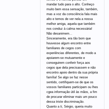
mandar tudo para o alto. Conheço
muito bem essa sensação, também,
mas a voz da consciência fala mais
alto e temos de ver nela a nossa
melhor amiga, aquela que também
nos conduz à calma necessária!
Não desanimem...
Sinceramente, era tão bom que
houvesse algum encontro entre
familiares de cegos com
experiências diferentes, de modo a
apoiarem-se mutuamente e
conseguirem conferir força aos
cegos que dela precisassem e não
encontro apoio dentro da sua própria
família! Se algo se faz nesse
sentido, certifiquem-se de que os
vossos familiares participam ou lhes
cgea informação útil às mãos, a fim
de procurar eliminar mais um pouco
dessa triste discriminação.
Quanto a ti, Sérgio, queria muito