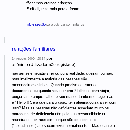
fôssemos eternas crianças....
É difícil, mas bola para a frente!
Inicie sessão
para publicar comentários
relações familiares
por
14 Agosto, 2009 - 20:34
anónimo (Utilizador não registado)
não sei se é negativismo ou pura realidade, queiram ou não,
mas infelizmente a maioria das pessoas são
preconceituosasinhas. Quando preciso de tratar de
documentos ou quando vou comprar 2 bilhetes para viajar,
perguntam sempre: Olhe, o seu marido também é cego, não
é? Hello!!! Será que para o caso, têm alguma coisa a ver com
isso? Mas as pessoas não deficientes apreciam muito os
portadores de deficiência não pela sua personalidade ou
maneira de ser, mas sim porque são deficientes e
("coitadinhos") até sabem viver normalmente... Mas quanto a