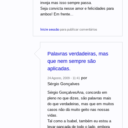
inveja mas isso sempre passa.
Seja convicta nesse amor e felicidades para
ambos! Em frente...
Inicie sessão
para publicar comentários
Palavras verdadeiras, mas
que nem sempre são
aplicadas.
por
24 Agosto, 2009 - 11:41
Sérgio Gonçalves
Sérgio GonçalvesAna, concordo em
pleno no que dizes, são palavras mais
do que verdadeiras, mas que em muitos
casos não dá muito geito nas nossas
vidas.
Tal como a Isabel, também eu estou a
levar pancada de todo o lado, embora