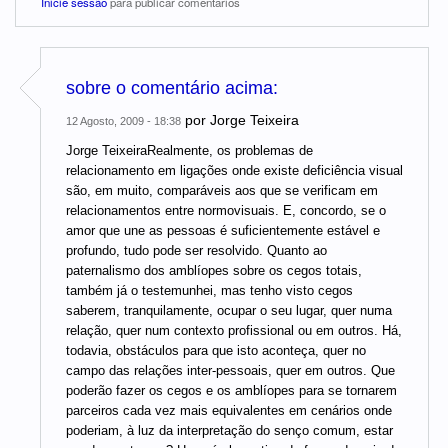
Inicie sessão
para publicar comentários
sobre o comentário acima:
por
Jorge Teixeira
12 Agosto, 2009 - 18:38
Jorge TeixeiraRealmente, os problemas de
relacionamento em ligações onde existe deficiência visual
são, em muito, comparáveis aos que se verificam em
relacionamentos entre normovisuais. E, concordo, se o
amor que une as pessoas é suficientemente estável e
profundo, tudo pode ser resolvido. Quanto ao
paternalismo dos amblíopes sobre os cegos totais,
também já o testemunhei, mas tenho visto cegos
saberem, tranquilamente, ocupar o seu lugar, quer numa
relação, quer num contexto profissional ou em outros. Há,
todavia, obstáculos para que isto aconteça, quer no
campo das relações inter-pessoais, quer em outros. Que
poderão fazer os cegos e os amblíopes para se tornarem
parceiros cada vez mais equivalentes em cenários onde
poderiam, à luz da interpretação do senço comum, estar