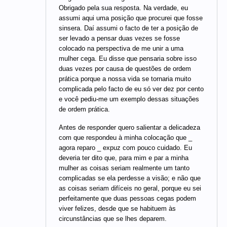
Obrigado pela sua resposta. Na verdade, eu
assumi aqui uma posição que procurei que fosse
sinsera. Daí assumi o facto de ter a posição de
ser levado a pensar duas vezes se fosse
colocado na perspectiva de me unir a uma
mulher cega. Eu disse que pensaria sobre isso
duas vezes por causa de questões de ordem
prática porque a nossa vida se tornaria muito
complicada pelo facto de eu só ver dez por cento
e você pediu-me um exemplo dessas situações
de ordem prática.
Antes de responder quero salientar a delicadeza
com que respondeu à minha colocação que _
agora reparo _ expuz com pouco cuidado. Eu
deveria ter dito que, para mim e par a minha
mulher as coisas seriam realmente um tanto
complicadas se ela perdesse a visão; e não que
as coisas seriam difíceis no geral, porque eu sei
perfeitamente que duas pessoas cegas podem
viver felizes, desde que se habituem às
circunstâncias que se lhes deparem.