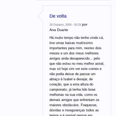
De volta
por
26 Outubro, 2009 - 00:29
Ana Duarte
Há muito tempo não tenho vindo cá,
tive umas baixas muitíssimo
importantes para mim, nestes dois
meses e um dos meus melhores
amigos anda desaparecido... pelo
que não estou no meu melhor astral,
mas só hoje vim ver este correio e
não podia deixar de passar um
abraço à Isabel e desejar, de
coração, que a esta altura do
campionato, já tenha tido boas
melhorias na sua vida, como os
demais amigos que enfrentam os
maiores obstáculos. Fraquezas,
dúvidas e inseguranças todos as
temos e é normal pensar em