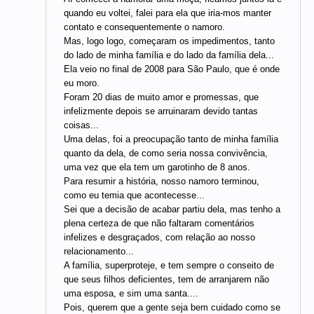
quando eu voltei, falei para ela que iria-mos manter
contato e consequentemente o namoro.
Mas, logo logo, começaram os impedimentos, tanto
do lado de minha família e do lado da família dela...
Ela veio no final de 2008 para São Paulo, que é onde
eu moro.
Foram 20 dias de muito amor e promessas, que
infelizmente depois se arruinaram devido tantas
coisas...
Uma delas, foi a preocupação tanto de minha família
quanto da dela, de como seria nossa convivência,
uma vez que ela tem um garotinho de 8 anos.
Para resumir a história, nosso namoro terminou,
como eu temia que acontecesse...
Sei que a decisão de acabar partiu dela, mas tenho a
plena certeza de que não faltaram comentários
infelizes e desgraçados, com relação ao nosso
relacionamento...
A família, superproteje, e tem sempre o conseito de
que seus filhos deficientes, tem de arranjarem não
uma esposa, e sim uma santa....
Pois, querem que a gente seja bem cuidado como se