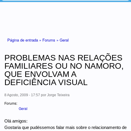
Está aqui
Página de entrada »
Forums »
Geral
PROBLEMAS NAS RELAÇÕES
FAMILIARES OU NO NAMORO,
QUE ENVOLVAM A
DEFICIÊNCIA VISUAL
8 Agosto, 2009 - 17:57
por
Jorge Teixeira
Forums:
Geral
Olá amigos:
Gostaria que pudéssemos falar mais sobre o relacionamento de