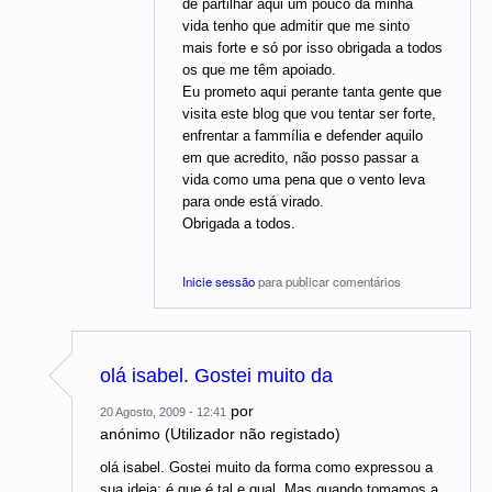
de partilhar aqui um pouco da minha
vida tenho que admitir que me sinto
mais forte e só por isso obrigada a todos
os que me têm apoiado.
Eu prometo aqui perante tanta gente que
visita este blog que vou tentar ser forte,
enfrentar a fammília e defender aquilo
em que acredito, não posso passar a
vida como uma pena que o vento leva
para onde está virado.
Obrigada a todos.
Inicie sessão
para publicar comentários
olá isabel. Gostei muito da
por
20 Agosto, 2009 - 12:41
anónimo (Utilizador não registado)
olá isabel. Gostei muito da forma como expressou a
sua ideia: é que é tal e qual. Mas quando tomamos a