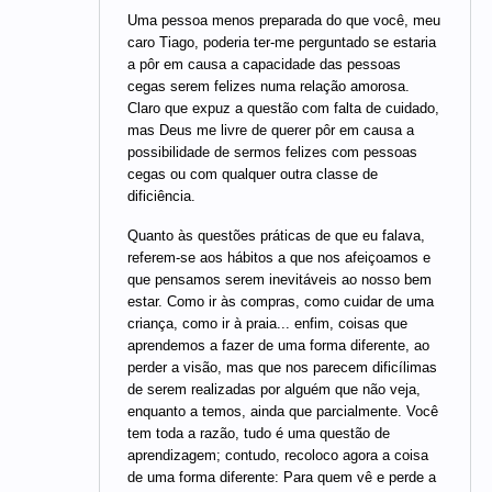
Uma pessoa menos preparada do que você, meu
caro Tiago, poderia ter-me perguntado se estaria
a pôr em causa a capacidade das pessoas
cegas serem felizes numa relação amorosa.
Claro que expuz a questão com falta de cuidado,
mas Deus me livre de querer pôr em causa a
possibilidade de sermos felizes com pessoas
cegas ou com qualquer outra classe de
dificiência.
Quanto às questões práticas de que eu falava,
referem-se aos hábitos a que nos afeiçoamos e
que pensamos serem inevitáveis ao nosso bem
estar. Como ir às compras, como cuidar de uma
criança, como ir à praia... enfim, coisas que
aprendemos a fazer de uma forma diferente, ao
perder a visão, mas que nos parecem dificílimas
de serem realizadas por alguém que não veja,
enquanto a temos, ainda que parcialmente. Você
tem toda a razão, tudo é uma questão de
aprendizagem; contudo, recoloco agora a coisa
de uma forma diferente: Para quem vê e perde a