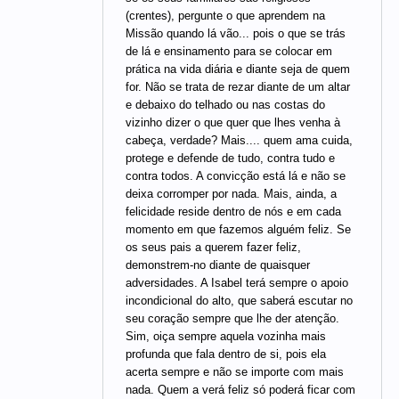
(crentes), pergunte o que aprendem na
Missão quando lá vão... pois o que se trás
de lá e ensinamento para se colocar em
prática na vida diária e diante seja de quem
for. Não se trata de rezar diante de um altar
e debaixo do telhado ou nas costas do
vizinho dizer o que quer que lhes venha à
cabeça, verdade? Mais.... quem ama cuida,
protege e defende de tudo, contra tudo e
contra todos. A convicção está lá e não se
deixa corromper por nada. Mais, ainda, a
felicidade reside dentro de nós e em cada
momento em que fazemos alguém feliz. Se
os seus pais a querem fazer feliz,
demonstrem-no diante de quaisquer
adversidades. A Isabel terá sempre o apoio
incondicional do alto, que saberá escutar no
seu coração sempre que lhe der atenção.
Sim, oiça sempre aquela vozinha mais
profunda que fala dentro de si, pois ela
acerta sempre e não se importe com mais
nada. Quem a verá feliz só poderá ficar com