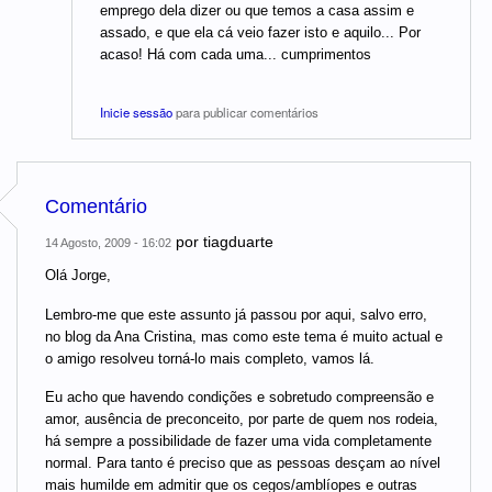
emprego dela dizer ou que temos a casa assim e
assado, e que ela cá veio fazer isto e aquilo... Por
acaso! Há com cada uma... cumprimentos
Inicie sessão
para publicar comentários
Comentário
por
tiagduarte
14 Agosto, 2009 - 16:02
Olá Jorge,
Lembro-me que este assunto já passou por aqui, salvo erro,
no blog da Ana Cristina, mas como este tema é muito actual e
o amigo resolveu torná-lo mais completo, vamos lá.
Eu acho que havendo condições e sobretudo compreensão e
amor, ausência de preconceito, por parte de quem nos rodeia,
há sempre a possibilidade de fazer uma vida completamente
normal. Para tanto é preciso que as pessoas desçam ao nível
mais humilde em admitir que os cegos/amblíopes e outras