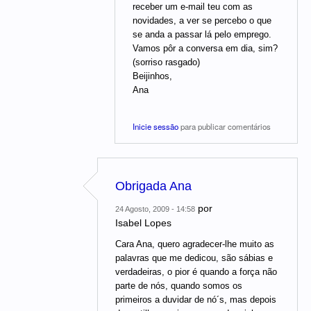
receber um e-mail teu com as
novidades, a ver se percebo o que
se anda a passar lá pelo emprego.
Vamos pôr a conversa em dia, sim?
(sorriso rasgado)
Beijinhos,
Ana
Inicie sessão
para publicar comentários
Obrigada Ana
por
24 Agosto, 2009 - 14:58
Isabel Lopes
Cara Ana, quero agradecer-lhe muito as
palavras que me dedicou, são sábias e
verdadeiras, o pior é quando a força não
parte de nós, quando somos os
primeiros a duvidar de nó´s, mas depois