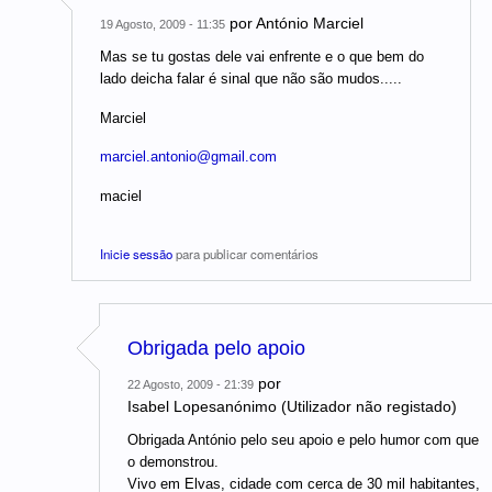
por
António Marciel
19 Agosto, 2009 - 11:35
Mas se tu gostas dele vai enfrente e o que bem do
lado deicha falar é sinal que não são mudos.....
Marciel
marciel.antonio@gmail.com
maciel
Inicie sessão
para publicar comentários
Obrigada pelo apoio
por
22 Agosto, 2009 - 21:39
Isabel Lopesanónimo (Utilizador não registado)
Obrigada António pelo seu apoio e pelo humor com que
o demonstrou.
Vivo em Elvas, cidade com cerca de 30 mil habitantes,