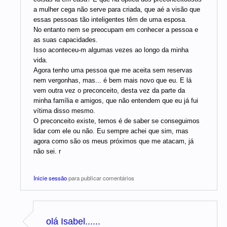
a mulher cega não serve para criada, que aé a visão que
essas pessoas tão inteligentes têm de uma esposa.
No entanto nem se preocupam em conhecer a pessoa e
as suas capacidades.
Isso aconteceu-m algumas vezes ao longo da minha
vida.
Agora tenho uma pessoa que me aceita sem reservas
nem vergonhas, mas... é bem mais novo que eu. E lá
vem outra vez o preconceito, desta vez da parte da
minha família e amigos, que não entendem que eu já fui
vítima disso mesmo.
O preconceito existe, temos é de saber se conseguimos
lidar com ele ou não. Eu sempre achei que sim, mas
agora como são os meus próximos que me atacam, já
não sei. r
Inicie sessão
para publicar comentários
olá Isabel......