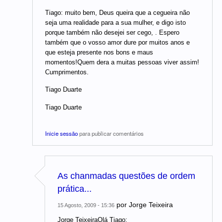
Tiago: muito bem, Deus queira que a cegueira não
seja uma realidade para a sua mulher, e digo isto
porque também não desejei ser cego, . Espero
também que o vosso amor dure por muitos anos e
que esteja presente nos bons e maus
momentos!Quem dera a muitas pessoas viver assim!
Cumprimentos.
Tiago Duarte
Tiago Duarte
Inicie sessão
para publicar comentários
As chanmadas questões de ordem
prática...
por
Jorge Teixeira
15 Agosto, 2009 - 15:36
Jorge TeixeiraOlá Tiago: