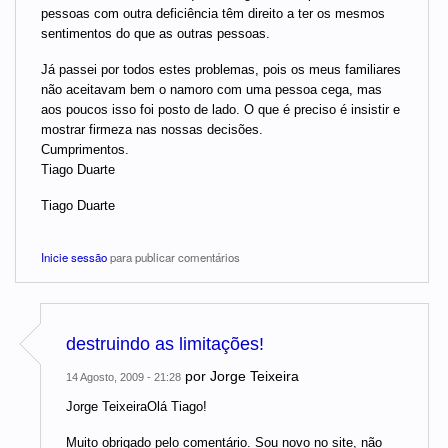
pessoas com outra deficiência têm direito a ter os mesmos
sentimentos do que as outras pessoas.
Já passei por todos estes problemas, pois os meus familiares
não aceitavam bem o namoro com uma pessoa cega, mas
aos poucos isso foi posto de lado. O que é preciso é insistir e
mostrar firmeza nas nossas decisões.
Cumprimentos.
Tiago Duarte
Tiago Duarte
Inicie sessão
para publicar comentários
destruindo as limitações!
por
Jorge Teixeira
14 Agosto, 2009 - 21:28
Jorge TeixeiraOlá Tiago!
Muito obrigado pelo comentário. Sou novo no site, não