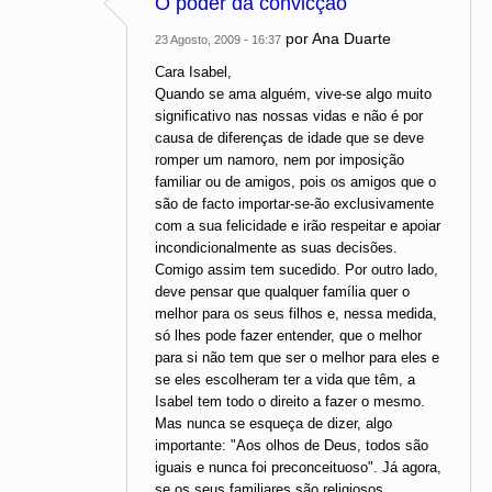
O poder da convicção
por
Ana Duarte
23 Agosto, 2009 - 16:37
Cara Isabel,
Quando se ama alguém, vive-se algo muito
significativo nas nossas vidas e não é por
causa de diferenças de idade que se deve
romper um namoro, nem por imposição
familiar ou de amigos, pois os amigos que o
são de facto importar-se-ão exclusivamente
com a sua felicidade e irão respeitar e apoiar
incondicionalmente as suas decisões.
Comigo assim tem sucedido. Por outro lado,
deve pensar que qualquer família quer o
melhor para os seus filhos e, nessa medida,
só lhes pode fazer entender, que o melhor
para si não tem que ser o melhor para eles e
se eles escolheram ter a vida que têm, a
Isabel tem todo o direito a fazer o mesmo.
Mas nunca se esqueça de dizer, algo
importante: "Aos olhos de Deus, todos são
iguais e nunca foi preconceituoso". Já agora,
se os seus familiares são religiosos