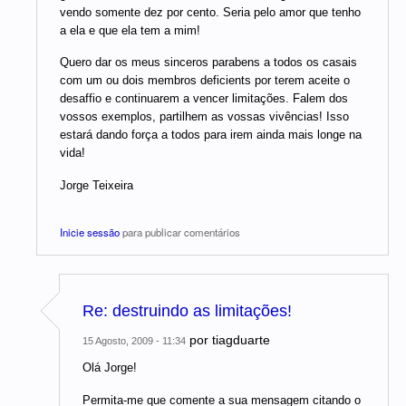
vendo somente dez por cento. Seria pelo amor que tenho
a ela e que ela tem a mim!
Quero dar os meus sinceros parabens a todos os casais
com um ou dois membros deficients por terem aceite o
desaffio e continuarem a vencer limitações. Falem dos
vossos exemplos, partilhem as vossas vivências! Isso
estará dando força a todos para irem ainda mais longe na
vida!
Jorge Teixeira
Inicie sessão
para publicar comentários
Re: destruindo as limitações!
por
tiagduarte
15 Agosto, 2009 - 11:34
Olá Jorge!
Permita-me que comente a sua mensagem citando o