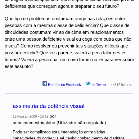
deficientes que começam agora a preparar o seu futuro?
Que tipo de problemas costumam surgir nas relações entre
pessoas com a mesma classe de deficiência? Que classe de
dificuldades costumam vir ao de cima em relacionamentos
entre uma pessoa deficiente visual ou cega com outra que não
o seja? Como resolver ou prevenir tais situações difíceis que
possam ecludir? Que vos parece, valerá a pena falar destes
temas? Valerá a pena criar um novo forum no ler para ver sobre
este assunto?
Partilhe no Facebook
no Twitter
44517 leituras
assimetria da potência visual
por
12 Agosto, 2009 - 18:19
anónimomestrinalobo (Utilizador não registado)
Pode ser complicado esta inter-relação entre várias
capacidades do poder visual, tenho conhecimento de distintos