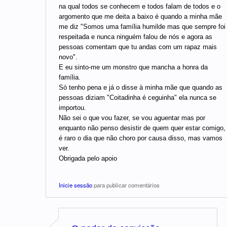
na qual todos se conhecem e todos falam de todos e o
argomento que me deita a baixo é quando a minha mãe
me diz "Somos uma família humilde mas que sempre foi
respeitada e nunca ninguém falou de nós e agora as
pessoas comentam que tu andas com um rapaz mais
novo".
E eu sinto-me um monstro que mancha a honra da
família.
Só tenho pena e já o disse à minha mãe que quando as
pessoas diziam "Coitadinha é ceguinha" ela nunca se
importou.
Não sei o que vou fazer, se vou aguentar mas por
enquanto não penso desistir de quem quer estar comigo,
é raro o dia que não choro por causa disso, mas vamos
ver.
Obrigada pelo apoio
Inicie sessão
para publicar comentários