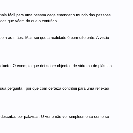
mais fácil para uma pessoa cega entender o mundo das pessoas
as que vêem do que o contrário.
m as mãos. Mas sei que a realidade é bem diferente. A visão
 tacto. O exemplo que dei sobre objectos de vidro ou de plástico
sua pergunta , por que com certeza contribui para uma reflexão
 descritas por palavras. O ver e não ver simplesmente sente-se