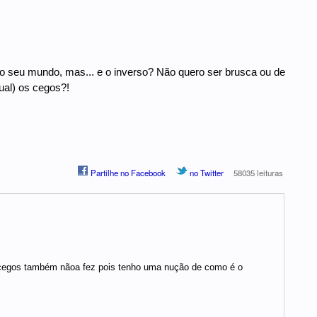
 o seu mundo, mas... e o inverso? Não quero ser brusca ou de
al) os cegos?!
Partilhe no Facebook
no Twitter
58035 leituras
 cegos também nãoa fez pois tenho uma nução de como é o