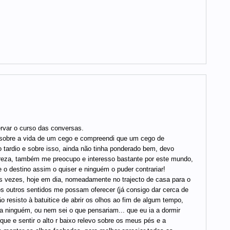
ervar o curso das conversas.
 sobre a vida de um cego e compreendi que um cego de
tardio e sobre isso, ainda não tinha ponderado bem, devo
ureza, também me preocupo e interesso bastante por este mundo,
 o destino assim o quiser e ninguém o puder contrariar!
 vezes, hoje em dia, nomeadamente no trajecto de casa para o
 os outros sentidos me possam oferecer (já consigo dar cerca de
 resisto à batuitice de abrir os olhos ao fim de algum tempo,
a ninguém, ou nem sei o que pensariam... que eu ia a dormir
ue e sentir o alto r baixo relevo sobre os meus pés e a