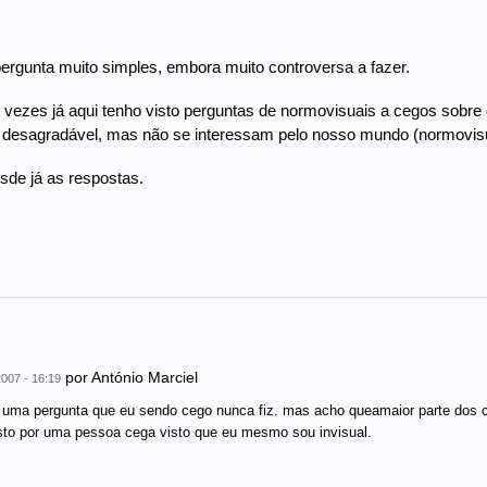
rgunta muito simples, embora muito controversa a fazer.
 vezes já aqui tenho visto perguntas de normovisuais a cegos sobre
desagradável, mas não se interessam pelo nosso mundo (normovisu
de já as respostas.
por
António Marciel
007 - 16:19
 uma pergunta que eu sendo cego nunca fiz. mas acho queamaior parte dos
to por uma pessoa cega visto que eu mesmo sou invisual.