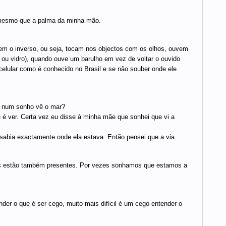
mesmo que a palma da minha mão.
em o inverso, ou seja, tocam nos objectos com os olhos, ouvem
 ou vidro), quando ouve um barulho em vez de voltar o ouvido
 celular como é conhecido no Brasil e se não souber onde ele
e num sonho vê o mar?
é ver. Certa vez eu disse à minha mãe que sonhei que vi a
abia exactamente onde ela estava. Então pensei que a via.
s estão também presentes. Por vezes sonhamos que estamos a
der o que é ser cego, muito mais difícil é um cego entender o