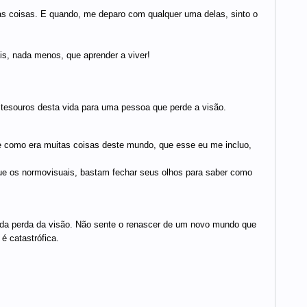
as coisas. E quando, me deparo com qualquer uma delas, sinto o
is, nada menos, que aprender a viver!
tesouros desta vida para uma pessoa que perde a visão.
e como era muitas coisas deste mundo, que esse eu me incluo,
 que os normovisuais, bastam fechar seus olhos para saber como
da perda da visão. Não sente o renascer de um novo mundo que
é catastrófica.