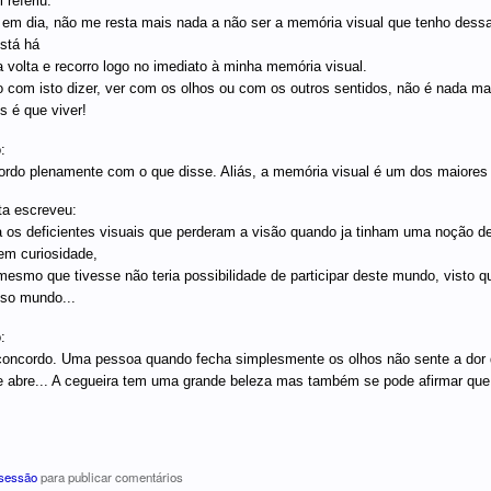
 referiu:
 em dia, não me resta mais nada a não ser a memória visual que tenho dess
stá há
 volta e recorro logo no imediato à minha memória visual.
 com isto dizer, ver com os olhos ou com os outros sentidos, não é nada ma
 é que viver!
:
rdo plenamente com o que disse. Aliás, a memória visual é um dos maiores 
ta escreveu:
 os deficientes visuais que perderam a visão quando ja tinham uma noção d
em curiosidade,
mesmo que tivesse não teria possibilidade de participar deste mundo, visto
so mundo...
:
oncordo. Uma pessoa quando fecha simplesmente os olhos não sente a dor 
e abre... A cegueira tem uma grande beleza mas também se pode afirmar que 
 sessão
para publicar comentários