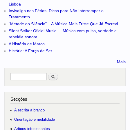
Lisboa
Invisalign nas Férias: Dicas para Não Interromper o
Tratamento
"Metade do Silêncio" _ A Música Mais Triste Que Já Escrevi
Silent Striker Oficial Music — Música com pulso, verdade e
rebeldia sonora
A História de Marco
História: A Força de Ser
Mais
Pesquisar
no portal
Secções
A escrita a branco
Orientação e mobilidade
Artigos interessantes