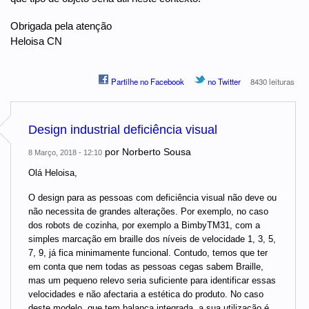
Obrigada pela atenção
Heloisa CN
Partilhe no Facebook
no Twitter
8430 leituras
Design industrial deficiência visual
por
Norberto Sousa
8 Março, 2018 - 12:10
Olá Heloisa,
O design para as pessoas com deficiência visual não deve ou
não necessita de grandes alterações. Por exemplo, no caso
dos robots de cozinha, por exemplo a BimbyTM31, com a
simples marcação em braille dos níveis de velocidade 1, 3, 5,
7, 9, já fica minimamente funcional. Contudo, temos que ter
em conta que nem todas as pessoas cegas sabem Braille,
mas um pequeno relevo seria suficiente para identificar essas
velocidades e não afectaria a estética do produto. No caso
deste modelo, que tem balança integrada, a sua utilização é