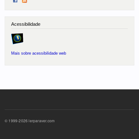
Acessibilidade
Mais sobre acessibilidade web
© 1999-2026 lerparaver.com