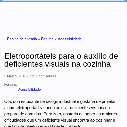
Está aqui
Página de entrada »
Forums »
Acessibilidade
Eletroportáteis para o auxílio de
deficientes visuais na cozinha
5 Março, 2018 - 23:11
por
Heloisa
Forums:
Acessibilidade
Olá, sou estudante de design industrial e gostaria de projetar
algum eletroportátil visando auxiliar deficientes visuais no
preparo de comidas. Para isso, gostaria de saber as maiores
dificuldades que um deficiente visual encontra ao cozinhar e
que tipo de objeto seria útil neste contexto.