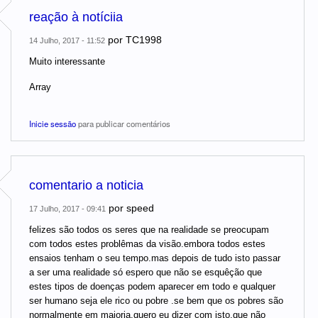
reação à notíciia
por
TC1998
14 Julho, 2017 - 11:52
Muito interessante
Array
Inicie sessão
para publicar comentários
comentario a noticia
por
speed
17 Julho, 2017 - 09:41
felizes são todos os seres que na realidade se preocupam
com todos estes problêmas da visão.embora todos estes
ensaios tenham o seu tempo.mas depois de tudo isto passar
a ser uma realidade só espero que não se esquêção que
estes tipos de doenças podem aparecer em todo e qualquer
ser humano seja ele rico ou pobre .se bem que os pobres são
normalmente em maioria.quero eu dizer com isto,que não