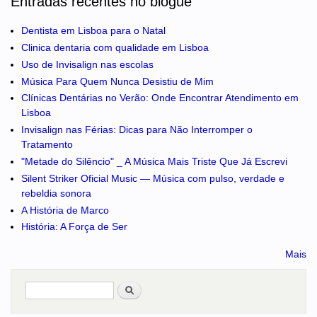
Entradas recentes no blogue
Dentista em Lisboa para o Natal
Clinica dentaria com qualidade em Lisboa
Uso de Invisalign nas escolas
Música Para Quem Nunca Desistiu de Mim
Clínicas Dentárias no Verão: Onde Encontrar Atendimento em
Lisboa
Invisalign nas Férias: Dicas para Não Interromper o
Tratamento
"Metade do Silêncio" _ A Música Mais Triste Que Já Escrevi
Silent Striker Oficial Music — Música com pulso, verdade e
rebeldia sonora
A História de Marco
História: A Força de Ser
Mais
Pesquisar
no portal