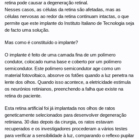
retina pode causar a degeneração retinal.
Nesses casos, as células da retina são afetadas, mas as
células nervosas ao redor da retina continuam intactas, o que
permite que este implante do Instituto Italiano de Tecnologia seja
de facto uma solução.
Mas como é constituído o implante?
O implante é feito de uma camada fina de um polímero
condutor, colocado numa base e coberto por um polímero
semicondutor. Este polímero semicondutor age como um
material fotovoltaico, absorve os fotões quando a luz penetra na
lente dos olhos. Quando isso acontece, a eletricidade estimula
os neurónios retinianos, preenchendo a falha que existe na
retina do paciente.
Esta retina artificial foi já implantada nos olhos de ratos
geneticamente selecionados para desenvolver degeneração
retiniana. 30 dias depois da cirurgia, os ratos estavam
recuperados e os investigadores procederam a vários testes
para verificar a sensibilidade à luz, comparando o reflexo pupilar