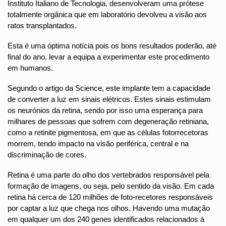
Instituto Italiano de Tecnologia, desenvolveram uma prótese
totalmente orgânica que em laboratório devolveu a visão aos
ratos transplantados.
Esta é uma óptima notícia pois os bons resultados poderão, até
final do ano, levar a equipa a experimentar este procedimento
em humanos.
Segundo o artigo da Science, este implante tem a capacidade
de converter a luz em sinais elétricos. Estes sinais estimulam
os neurónios da retina, sendo por isso uma esperança para
milhares de pessoas que sofrem com degeneração retiniana,
como a retinite pigmentosa, em que as células fotorrecetoras
morrem, tendo impacto na visão periférica, central e na
discriminação de cores.
Retina é uma parte do olho dos vertebrados responsável pela
formação de imagens, ou seja, pelo sentido da visão. Em cada
retina há cerca de 120 milhões de foto-recetores responsáveis
por captar a luz que chega nos olhos. Havendo uma mutação
em qualquer um dos 240 genes identificados relacionados à