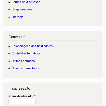
Fóruns de discussão
Blogs pessoais
Off-topic
Conteúdos
Colaborações dos utilizadores
Conteúdos temáticos
Últimas entradas
Últimos comentários
Iniciar sessão
Nome de utilizador
*