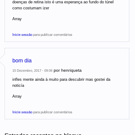
doenças de retina isto é uma esperança ao fundo do túnel
como costumam izer
Array
Inicie sessão
para publicar comentários
bom dia
por
henriqueta
15 Dezembro, 2017 - 09:06
infles mente ainda à muito para descubrir mas gostei da
noticía
Array
Inicie sessão
para publicar comentários