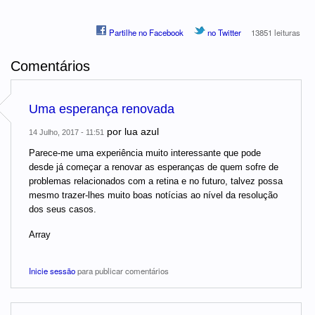
Partilhe no Facebook
no Twitter
13851 leituras
Comentários
Uma esperança renovada
por
lua azul
14 Julho, 2017 - 11:51
Parece-me uma experiência muito interessante que pode
desde já começar a renovar as esperanças de quem sofre de
problemas relacionados com a retina e no futuro, talvez possa
mesmo trazer-lhes muito boas notícias ao nível da resolução
dos seus casos.
Array
Inicie sessão
para publicar comentários