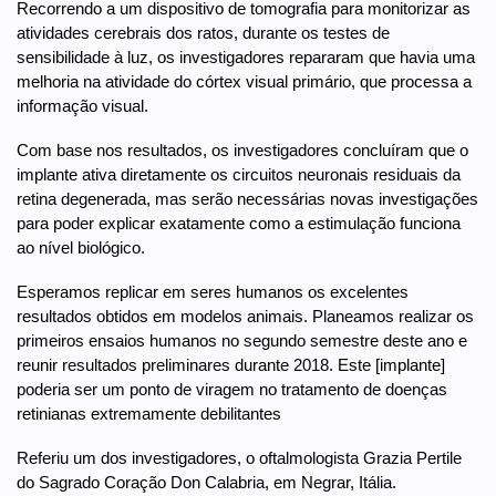
Recorrendo a um dispositivo de tomografia para monitorizar as
atividades cerebrais dos ratos, durante os testes de
sensibilidade à luz, os investigadores repararam que havia uma
melhoria na atividade do córtex visual primário, que processa a
informação visual.
Com base nos resultados, os investigadores concluíram que o
implante ativa diretamente os circuitos neuronais residuais da
retina degenerada, mas serão necessárias novas investigações
para poder explicar exatamente como a estimulação funciona
ao nível biológico.
Esperamos replicar em seres humanos os excelentes
resultados obtidos em modelos animais. Planeamos realizar os
primeiros ensaios humanos no segundo semestre deste ano e
reunir resultados preliminares durante 2018. Este [implante]
poderia ser um ponto de viragem no tratamento de doenças
retinianas extremamente debilitantes
Referiu um dos investigadores, o oftalmologista Grazia Pertile
do Sagrado Coração Don Calabria, em Negrar, Itália.