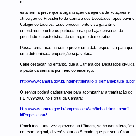
e t.
esta norma prevê que a organização da agenda de votações é
atribuição do Presidente da Câmara dos Deputados, após ouvir o
Colégio de Líderes. Esse procedimento visa garantir o
entendimento entre os partidos para que haja consenso de
prioridade  característica de um regime democrático.
Dessa forma, não há como prever uma data específica para que
uma determinada proposição seja votada.
Cabe destacar, no entanto, que a Câmara dos Deputados divulga
a pauta da semana por meio do endereço:
http://www.camara.gov.br/internet/plenario/p_semana/pauta_s.pdf
O senhor poderá cadastrar-se para acompanhar a tramitação do
PL 7699/2006,no Portal da Câmara:
http://www.camara.gov.br/proposicoesWeb/fichadetramitacao?
idProposicao=3...
Concluindo, uma vez aprovada na Câmara, se houver alterações
no texto original, deverá voltar ao Senado, que por ser a Casa