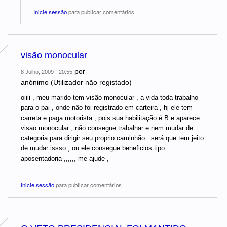
Inicie sessão
para publicar comentários
visão monocular
por
8 Julho, 2009 - 20:55
anónimo (Utilizador não registado)
oiiii , meu marido tem visão monocular , a vida toda trabalho
para o pai , onde não foi registrado em carteira , hj ele tem
carreta e paga motorista , pois sua habilitação é B e aparece
visao monocular , não consegue trabalhar e nem mudar de
categoria para dirigir seu proprio caminhão . será que tem jeito
de mudar issso , ou ele consegue beneficios tipo
aposentadoria ,,,,,, me ajude ,
Inicie sessão
para publicar comentários