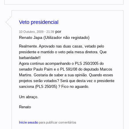
Veto presidencial
por
10 Outubro, 2009 - 21:39
Renato Japa (Utilizador não registado)
Realmente. Aprovado nas duas casas, vetado pelo
presidente e mantido o veto pela mesa diretora. Que
barbaridade!!
Agora continuo acompanhando o PLS 250/2005 do
senador Paulo Paim e o PL 591/08 do deputado Marcos
Martins. Gostaria de saber a sua opinião. Quando esses
projetos serão votados? Será que desta vez o presidente
sanciona (PLS 250/05) ? Fico no aguardo.
Um abraço.
Renato
Inicie sessão
para publicar comentários