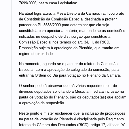
7699/2006, nesta casa Legislativa:
Na atual legislatura, a Mesa Diretora da Câmara, ratificou o ato
de Constituição da Comissão Especial destinada a proferir
parecer ao PL 3638/2000 para determinar que ela seja
constituída para apreciar a matéria, mantendo-se as comissões
indicadas no despacho de distribuição que constituiu a
Comissão Especial nos termos do art. 34, II, do RICD.
Proposição sujeita à apreciação do Plenário, que tramita em
regime de prioridade.
No momento, aguarda-se o parecer do relator da Comissão
Especial, com a aprovação do colegiado da comissão, para
entrar na Ordem do Dia para votação no Plenário da Câmara.
O senhor poderá observar que há vários requerimentos, de
diversos deputados solicitando à Mesa, a imediata inclusão na
pauta de votação do Plenário, são os deputados(as) que apóiam
a aprovação da proposição.
Neste ponto é mister esclarecer que, a inclusão de proposições
na pauta de votação do Plenário é disciplinada pelo Regimento
Interno da Câmara dos Deputados (RICD)  artigo 17, alíneas "s"