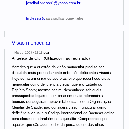
joselitollopessn1@yahoo.com.br
Inicie sessão
para publicar comentários
Visão monocular
por
4 Março, 2009 - 19:11
Angélica de Oli... (Utilizador não registado)
Acredito que a questão da visão monocular precisa ser
discutida mais profundamente entre nós deficientes visuais.
Hoje só há um único estado brasileiro que reconhece visão
monocular como deficiência visual, que é o Estado do
Espírito Santo; mesmo assim, desconheço sob quais
pressupostos legais e com base em quais referenciais
teóricos conseguiram aprovar tal coisa, pois a Organização
Mundial de Saúde, não considera visão monocular como
deficiência visual e o Código Internacional de Doenças define
bem claramente também esta questão. Compreendo que
aqueles que são acometidos da perda de um dos olhos,