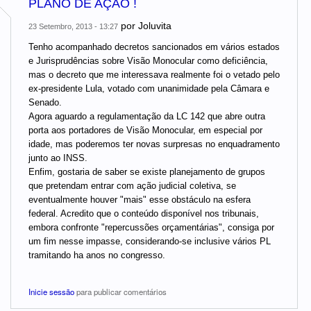
PLANO DE AÇÃO !
por
Joluvita
23 Setembro, 2013 - 13:27
Tenho acompanhado decretos sancionados em vários estados
e Jurisprudências sobre Visão Monocular como deficiência,
mas o decreto que me interessava realmente foi o vetado pelo
ex-presidente Lula, votado com unanimidade pela Câmara e
Senado.
Agora aguardo a regulamentação da LC 142 que abre outra
porta aos portadores de Visão Monocular, em especial por
idade, mas poderemos ter novas surpresas no enquadramento
junto ao INSS.
Enfim, gostaria de saber se existe planejamento de grupos
que pretendam entrar com ação judicial coletiva, se
eventualmente houver "mais" esse obstáculo na esfera
federal. Acredito que o conteúdo disponível nos tribunais,
embora confronte "repercussões orçamentárias", consiga por
um fim nesse impasse, considerando-se inclusive vários PL
tramitando ha anos no congresso.
Inicie sessão
para publicar comentários