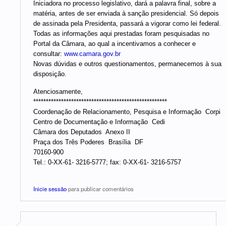
Iniciadora no processo legislativo, dará a palavra final, sobre a
matéria, antes de ser enviada à sanção presidencial. Só depois
de assinada pela Presidenta, passará a vigorar como lei federal.
Todas as informações aqui prestadas foram pesquisadas no
Portal da Câmara, ao qual a incentivamos a conhecer e
consultar:
www.camara.gov.br
Novas dúvidas e outros questionamentos, permanecemos à sua
disposição.
Atenciosamente,
*****************************************************
Coordenação de Relacionamento, Pesquisa e Informação  Corpi
Centro de Documentação e Informação  Cedi
Câmara dos Deputados  Anexo II
Praça dos Três Poderes  Brasília  DF
70160-900
Tel.: 0-XX-61- 3216-5777; fax: 0-XX-61- 3216-5757
Inicie sessão
para publicar comentários