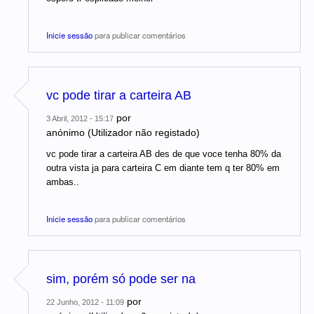
Inicie sessão
para publicar comentários
vc pode tirar a carteira AB
por
3 Abril, 2012 - 15:17
anónimo (Utilizador não registado)
vc pode tirar a carteira AB des de que voce tenha 80% da
outra vista ja para carteira C em diante tem q ter 80% em
ambas..
Inicie sessão
para publicar comentários
sim, porém só pode ser na
por
22 Junho, 2012 - 11:09