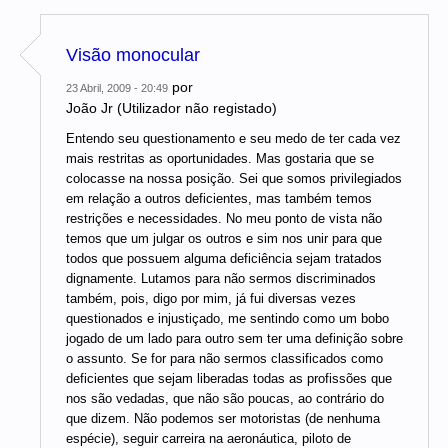
Visão monocular
por
23 Abril, 2009 - 20:49
João Jr (Utilizador não registado)
Entendo seu questionamento e seu medo de ter cada vez
mais restritas as oportunidades. Mas gostaria que se
colocasse na nossa posição. Sei que somos privilegiados
em relação a outros deficientes, mas também temos
restrições e necessidades. No meu ponto de vista não
temos que um julgar os outros e sim nos unir para que
todos que possuem alguma deficiência sejam tratados
dignamente. Lutamos para não sermos discriminados
também, pois, digo por mim, já fui diversas vezes
questionados e injustiçado, me sentindo como um bobo
jogado de um lado para outro sem ter uma definição sobre
o assunto. Se for para não sermos classificados como
deficientes que sejam liberadas todas as profissões que
nos são vedadas, que não são poucas, ao contrário do
que dizem. Não podemos ser motoristas (de nenhuma
espécie), seguir carreira na aeronáutica, piloto de