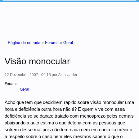
Está aqui
Página de entrada »
Forums »
Geral
Visão monocular
12 Dezembro, 2007 - 09:15
por
Alessander
Forums:
Geral
Acho que tem que decidirem rápido sobre visão monocular uma
hora e deficiência outra hora não é? E quem vive com essa
deficiência so se dana;e tratado com menosprezo pelos demais
abaixando a auto estima o que detona com as pessoas que
sofrem desse mal,pois não tem nada nem em conceito médico
a respeito sobre o caso nem eles mesmos sabem o que o