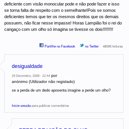
deficiente com visão monocular pode e não pode fazer e isso
se torna falta de respeito com o semelhante!Pois se somos
deficientes temos que ter os mesmos direitos que os demais
possuem, não ficar nesse impasse! Horas Lampião foi o rei do
cangaço com um olho só imagina se tivesse os dois!!!!!!!!!
Partilhe no Facebook
no Twitter
48095 leituras
desigualdade
por
29 Dezembro, 2008 - 22:44
anónimo (Utilizador não registado)
se a perda de um dedo aposenta imagine a perde um olho?
Inicie sessão
para publicar comentários