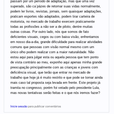
passam por um período de adaptação, mas que uma vez
superado, são ca´pázes de retomar suas vidas normalmente,
podem ler livros, revistas, jornais, sem quaisquer adaptações,
praticam esportes não adaptados, podem tirar carteira de
motorista, no mercado de trabalho exercem praticamente
todas as profissões a não ser a de piloto, dentre muitas
outras coisas. Por outro lado, nós que somos de fato
deficientes visuais, cegos ou com baixa visão, enfrentamos
em nosso dia-a-dia, grande dificuldade para realizar atividades
comuns que pessoas com visão normal mesmo com um
único olho podem realizar com a maior naturalidade. Não
estou aqui para julgar esta ou aquela pessoa que tem ponto
de vista contrário ao meu, exponho aqui apenas minha grande
preocupação principalmente com as crianças e jovens com
deficiência visual, que terão que entrar no mercado de
trabalho que hoje já é muito restrito e que pode se tornar ainda
mais caso tal proposta seja levada em frente. Este projeto já
tramita no congresso, porém foi vetado pelo presidente Lula,
mas novas tentativas serão feitas e o que nós iremos fazer?
Inicie sessão
para publicar comentários