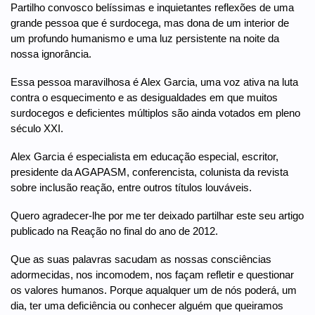
Partilho convosco belíssimas e inquietantes reflexões de uma
grande pessoa que é surdocega, mas dona de um interior de
um profundo humanismo e uma luz persistente na noite da
nossa ignorância.
Essa pessoa maravilhosa é Alex Garcia, uma voz ativa na luta
contra o esquecimento e as desigualdades em que muitos
surdocegos e deficientes múltiplos são ainda votados em pleno
século XXI.
Alex Garcia é especialista em educação especial, escritor,
presidente da AGAPASM, conferencista, colunista da revista
sobre inclusão reação, entre outros títulos louváveis.
Quero agradecer-lhe por me ter deixado partilhar este seu artigo
publicado na Reação no final do ano de 2012.
Que as suas palavras sacudam as nossas consciências
adormecidas, nos incomodem, nos façam refletir e questionar
os valores humanos. Porque aqualquer um de nós poderá, um
dia, ter uma deficiência ou conhecer alguém que queiramos