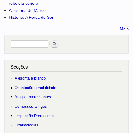
rebeldia sonora
A História de Marco
História: A Força de Ser
Mais
Pesquisar
no portal
Secções
A escrita a branco
Orientação e mobilidade
Artigos interessantes
Os nossos amigos
Legislação Portuguesa
Oftalmologias