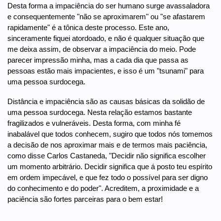
Desta forma a impaciência do ser humano surge avassaladora
e consequentemente "não se aproximarem" ou "se afastarem
rapidamente" é a tônica deste processo. Este ano,
sinceramente fiquei atordoado, e não é qualquer situação que
me deixa assim, de observar a impaciência do meio. Pode
parecer impressão minha, mas a cada dia que passa as
pessoas estão mais impacientes, e isso é um "tsunami" para
uma pessoa surdocega.
Distância e impaciência são as causas básicas da solidão de
uma pessoa surdocega. Nesta relação estamos bastante
fragilizados e vulneráveis. Desta forma, com minha fé
inabalável que todos conhecem, sugiro que todos nós tomemos
a decisão de nos aproximar mais e de termos mais paciência,
como disse Carlos Castaneda, "Decidir não significa escolher
um momento arbitrário. Decidir significa que á posto teu espírito
em ordem impecável, e que fez todo o possível para ser digno
do conhecimento e do poder". Acreditem, a proximidade e a
paciência são fortes parceiras para o bem estar!