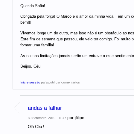
Querida Sofia!
Obrigada pela força! O Marco é o amor da minha vida! Tem um
bem!!!
Vivemos longe um do outro, mas isso não é um obstáculo ao nosso
Este fim de semana que passou, ele veio ter comigo. Foi muito 
formar uma família!
As nossas limitações jamais serão um entrave a este sentimento 
Beijos, Céu
Inicie sessão
para publicar comentários
andas a falhar
por
jfilipe
30 Setembro, 2010 - 11:47
Olá Céu !