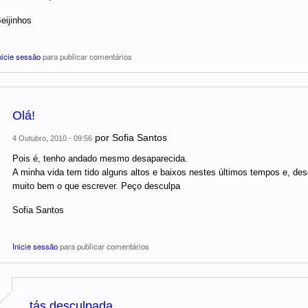
eijinhos
nicie sessão
para publicar comentários
Olá!
por
Sofia Santos
4 Outubro, 2010 - 09:56
Pois é, tenho andado mesmo desaparecida.
A minha vida tem tido alguns altos e baixos nestes últimos tempos e, de
muito bem o que escrever. Peço desculpa
Sofia Santos
Inicie sessão
para publicar comentários
tás desculpada