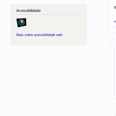
B
Acessibilidade
I
Mais sobre acessibilidade web