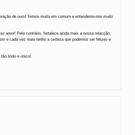
 coração de ouro! Temos muito em comum e entendemo-nos muito
 amor! Pelo contrário, fortalece ainda mais a nossa relacção.
bom e cada vez mais tenho a certeza que podemos ser felizes e
tão lindo e único!