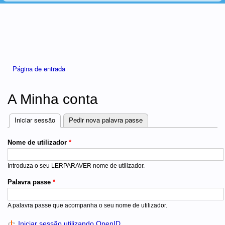
Está aqui
Página de entrada
A Minha conta
Iniciar sessão
(separador ativo)
Pedir nova palavra passe
Separadores
Nome de utilizador
*
Introduza o seu LERPARAVER nome de utilizador.
Palavra passe
*
A palavra passe que acompanha o seu nome de utilizador.
Iniciar sessão utilizando OpenID