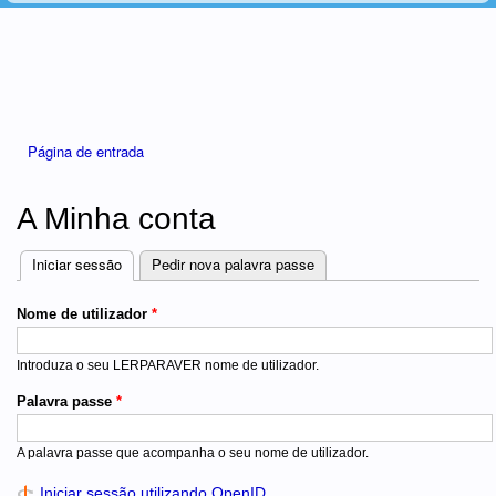
Está aqui
Página de entrada
A Minha conta
Iniciar sessão
(separador ativo)
Pedir nova palavra passe
Separadores
Nome de utilizador
*
Introduza o seu LERPARAVER nome de utilizador.
Palavra passe
*
A palavra passe que acompanha o seu nome de utilizador.
Iniciar sessão utilizando OpenID