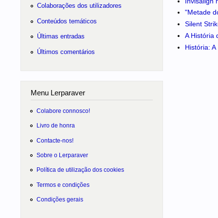
Invisalign
Colaborações dos utilizadores
"Metade do
Conteúdos temáticos
Silent Str
A História
Últimas entradas
História: 
Últimos comentários
Menu Lerparaver
Colabore connosco!
Livro de honra
Contacte-nos!
Sobre o Lerparaver
Política de utilização dos cookies
Termos e condições
Condições gerais