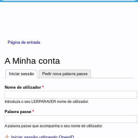
Está aqui
Página de entrada
A Minha conta
Iniciar sessão
(separador ativo)
Pedir nova palavra passe
Separadores
Nome de utilizador
*
Introduza o seu LERPARAVER nome de utilizador.
Palavra passe
*
A palavra passe que acompanha o seu nome de utilizador.
Iniciar sessão utilizando OpenID