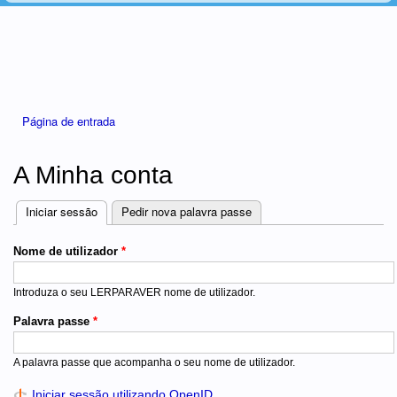
Está aqui
Página de entrada
A Minha conta
Iniciar sessão
(separador ativo)
Pedir nova palavra passe
Separadores
Nome de utilizador
*
Introduza o seu LERPARAVER nome de utilizador.
Palavra passe
*
A palavra passe que acompanha o seu nome de utilizador.
Iniciar sessão utilizando OpenID