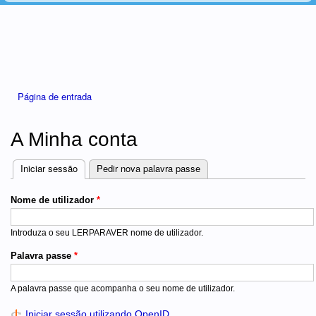
Está aqui
Página de entrada
A Minha conta
Iniciar sessão
(separador ativo)
Pedir nova palavra passe
Separadores
Nome de utilizador
*
Introduza o seu LERPARAVER nome de utilizador.
Palavra passe
*
A palavra passe que acompanha o seu nome de utilizador.
Iniciar sessão utilizando OpenID