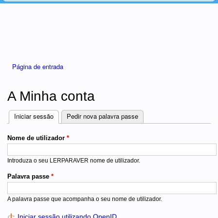
Está aqui
Página de entrada
A Minha conta
Iniciar sessão
(separador ativo)
Pedir nova palavra passe
Separadores
Nome de utilizador
*
Introduza o seu LERPARAVER nome de utilizador.
Palavra passe
*
A palavra passe que acompanha o seu nome de utilizador.
Iniciar sessão utilizando OpenID