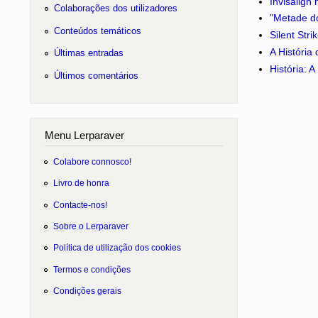
Invisalign
Colaborações dos utilizadores
"Metade do
Conteúdos temáticos
Silent Str
A História
Últimas entradas
História: 
Últimos comentários
Menu Lerparaver
Colabore connosco!
Livro de honra
Contacte-nos!
Sobre o Lerparaver
Política de utilização dos cookies
Termos e condições
Condições gerais