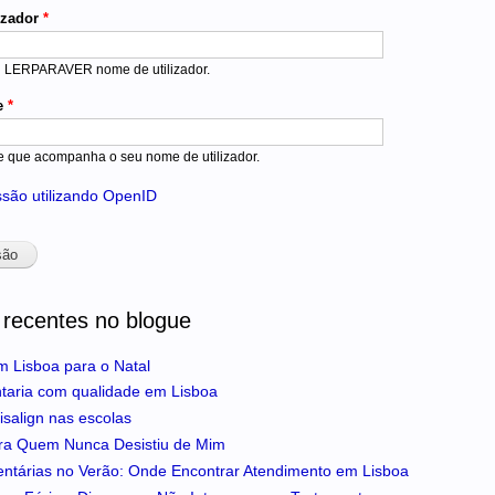
izador
*
u LERPARAVER nome de utilizador.
e
*
e que acompanha o seu nome de utilizador.
essão utilizando OpenID
 recentes no blogue
m Lisboa para o Natal
ntaria com qualidade em Lisboa
isalign nas escolas
ra Quem Nunca Desistiu de Mim
entárias no Verão: Onde Encontrar Atendimento em Lisboa