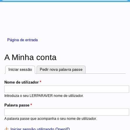
Está aqui
Página de entrada
A Minha conta
Iniciar sessão
(separador ativo)
Pedir nova palavra passe
Separadores
Nome de utilizador
*
Introduza o seu LERPARAVER nome de utilizador.
Palavra passe
*
A palavra passe que acompanha o seu nome de utilizador.
Iniciar sessão utilizando OpenID