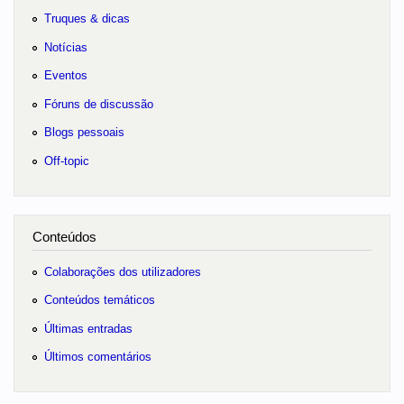
Truques & dicas
Notícias
Eventos
Fóruns de discussão
Blogs pessoais
Off-topic
Conteúdos
Colaborações dos utilizadores
Conteúdos temáticos
Últimas entradas
Últimos comentários