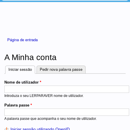
Está aqui
Página de entrada
A Minha conta
Iniciar sessão
(separador ativo)
Pedir nova palavra passe
Separadores
Nome de utilizador
*
Introduza o seu LERPARAVER nome de utilizador.
Palavra passe
*
A palavra passe que acompanha o seu nome de utilizador.
Iniciar sessão utilizando OpenID