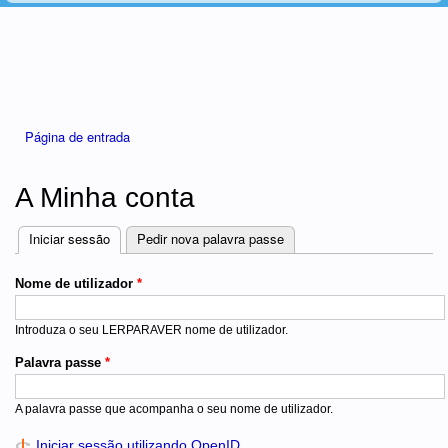
Está aqui
Página de entrada
A Minha conta
Iniciar sessão
(separador ativo)
Pedir nova palavra passe
Separadores
Nome de utilizador
*
Introduza o seu LERPARAVER nome de utilizador.
Palavra passe
*
A palavra passe que acompanha o seu nome de utilizador.
Iniciar sessão utilizando OpenID