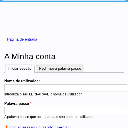
Está aqui
Página de entrada
A Minha conta
Iniciar sessão
(separador ativo)
Pedir nova palavra passe
Separadores
Nome de utilizador
*
Introduza o seu LERPARAVER nome de utilizador.
Palavra passe
*
A palavra passe que acompanha o seu nome de utilizador.
Iniciar sessão utilizando OpenID