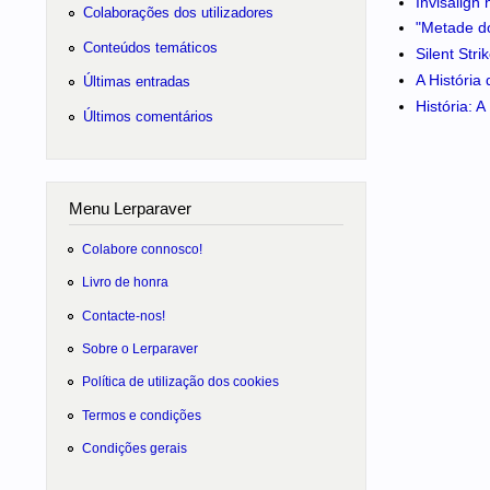
Invisalign
Colaborações dos utilizadores
"Metade do
Conteúdos temáticos
Silent Str
A História
Últimas entradas
História: 
Últimos comentários
Menu Lerparaver
Colabore connosco!
Livro de honra
Contacte-nos!
Sobre o Lerparaver
Política de utilização dos cookies
Termos e condições
Condições gerais