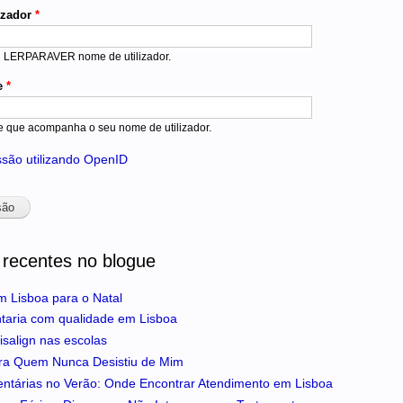
izador
*
u LERPARAVER nome de utilizador.
e
*
e que acompanha o seu nome de utilizador.
essão utilizando OpenID
 recentes no blogue
m Lisboa para o Natal
ntaria com qualidade em Lisboa
isalign nas escolas
ra Quem Nunca Desistiu de Mim
entárias no Verão: Onde Encontrar Atendimento em Lisboa