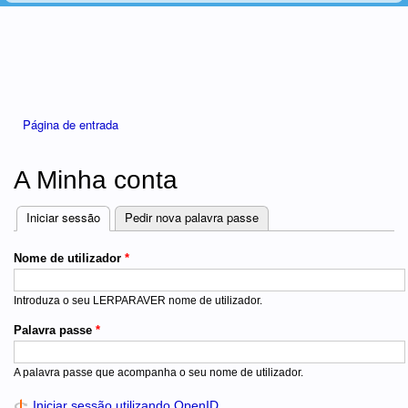
Está aqui
Página de entrada
A Minha conta
Iniciar sessão
(separador ativo)
Pedir nova palavra passe
Separadores
Nome de utilizador
*
Introduza o seu LERPARAVER nome de utilizador.
Palavra passe
*
A palavra passe que acompanha o seu nome de utilizador.
Iniciar sessão utilizando OpenID