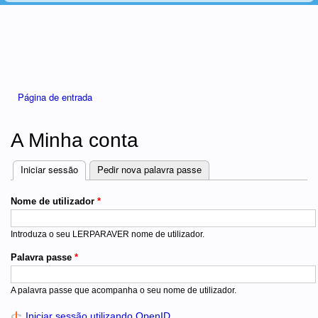
Está aqui
Página de entrada
A Minha conta
Iniciar sessão
(separador ativo)
Pedir nova palavra passe
Separadores
Nome de utilizador
*
Introduza o seu LERPARAVER nome de utilizador.
Palavra passe
*
A palavra passe que acompanha o seu nome de utilizador.
Iniciar sessão utilizando OpenID