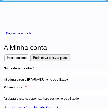
Está aqui
Página de entrada
A Minha conta
Iniciar sessão
(separador ativo)
Pedir nova palavra passe
Separadores
Nome de utilizador
*
Introduza o seu LERPARAVER nome de utilizador.
Palavra passe
*
A palavra passe que acompanha o seu nome de utilizador.
Iniciar sessão utilizando OpenID