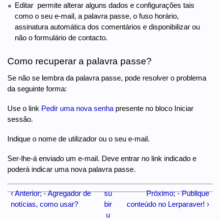
Editar  permite alterar alguns dados e configurações tais
como o seu e-mail, a palavra passe, o fuso horário,
assinatura automática dos comentários e disponibilizar ou
não o formulário de contacto.
Como recuperar a palavra passe?
Se não se lembra da palavra passe, pode resolver o problema
da seguinte forma:
Use o link
Pedir uma nova senha
presente no bloco Iniciar
sessão.
Indique o nome de utilizador ou o seu e-mail.
Ser-lhe-á enviado um e-mail. Deve entrar no link indicado e
poderá indicar uma nova palavra passe.
‹ Anterior; - Agregador de
su
Próximo; - Publique
notícias, como usar?
bir
conteúdo no Lerparaver! ›
u