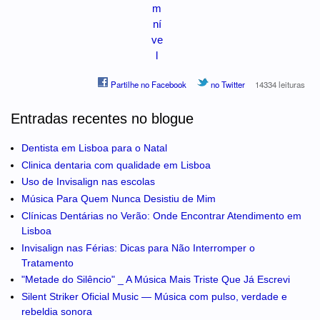
m
ní
ve
l
Partilhe no Facebook
no Twitter
14334 leituras
Entradas recentes no blogue
Dentista em Lisboa para o Natal
Clinica dentaria com qualidade em Lisboa
Uso de Invisalign nas escolas
Música Para Quem Nunca Desistiu de Mim
Clínicas Dentárias no Verão: Onde Encontrar Atendimento em
Lisboa
Invisalign nas Férias: Dicas para Não Interromper o
Tratamento
"Metade do Silêncio" _ A Música Mais Triste Que Já Escrevi
Silent Striker Oficial Music — Música com pulso, verdade e
rebeldia sonora