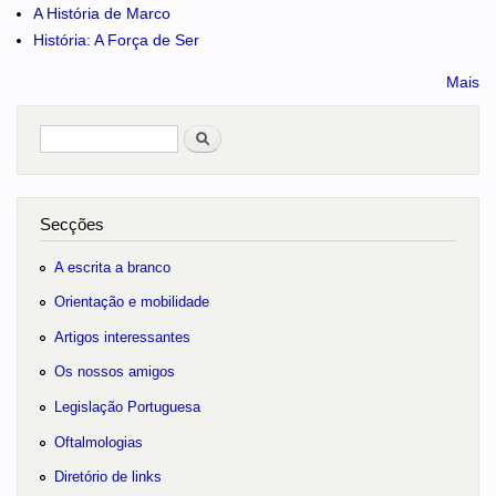
A História de Marco
História: A Força de Ser
Mais
Pesquisar
no portal
Secções
A escrita a branco
Orientação e mobilidade
Artigos interessantes
Os nossos amigos
Legislação Portuguesa
Oftalmologias
Diretório de links