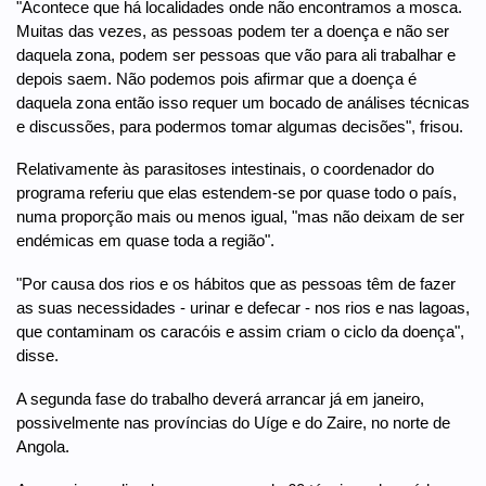
"Acontece que há localidades onde não encontramos a mosca.
Muitas das vezes, as pessoas podem ter a doença e não ser
daquela zona, podem ser pessoas que vão para ali trabalhar e
depois saem. Não podemos pois afirmar que a doença é
daquela zona então isso requer um bocado de análises técnicas
e discussões, para podermos tomar algumas decisões", frisou.
Relativamente às parasitoses intestinais, o coordenador do
programa referiu que elas estendem-se por quase todo o país,
numa proporção mais ou menos igual, "mas não deixam de ser
endémicas em quase toda a região".
"Por causa dos rios e os hábitos que as pessoas têm de fazer
as suas necessidades - urinar e defecar - nos rios e nas lagoas,
que contaminam os caracóis e assim criam o ciclo da doença",
disse.
A segunda fase do trabalho deverá arrancar já em janeiro,
possivelmente nas províncias do Uíge e do Zaire, no norte de
Angola.