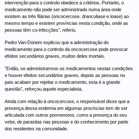
intervenção para o controlo obedece a critérios. Portanto, o
medicamento não pode ser administrado numa área onde
existem as três filárias (oncocercose, dranculiase e loase) ao
mesmo tempo e existem províncias nesta condição, onde as
pessoas têm co-infecções", referiu.
Pedro Van-Dúnem explicou que a administração do
medicamento para o controlo da oncocercose pode provocar
efeitos secundários graves, muitos deles mortais.
"Então, se administrarmos os medicamentos nestas condições
e houver efeitos secundários graves, depois as pessoas no
país acabam por rejeitar o medicamento, esta é a grande
questão", reforçou aquele especialista.
Ainda com relação à oncocercose, o responsável disse que a
presença dessa endemia em algumas províncias tem de ser
articulada com outros pormenores, como a presença do seu
vetor, de parasitas nas pessoas e do conhecimento por parte
dos residentes na comunidade.