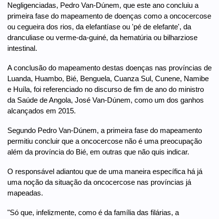
Negligenciadas, Pedro Van-Dúnem, que este ano concluiu a
primeira fase do mapeamento de doenças como a oncocercose
ou cegueira dos rios, da elefantíase ou 'pé de elefante', da
dranculiase ou verme-da-guiné, da hematúria ou bilharziose
intestinal.
A conclusão do mapeamento destas doenças nas províncias de
Luanda, Huambo, Bié, Benguela, Cuanza Sul, Cunene, Namibe
e Huíla, foi referenciado no discurso de fim de ano do ministro
da Saúde de Angola, José Van-Dúnem, como um dos ganhos
alcançados em 2015.
Segundo Pedro Van-Dúnem, a primeira fase do mapeamento
permitiu concluir que a oncocercose não é uma preocupação
além da província do Bié, em outras que não quis indicar.
O responsável adiantou que de uma maneira específica há já
uma noção da situação da oncocercose nas províncias já
mapeadas.
"Só que, infelizmente, como é da família das filárias, a