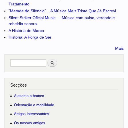
Tratamento
"Metade do Silêncio" _ A Música Mais Triste Que Já Escrevi
Silent Striker Oficial Music — Música com pulso, verdade e
rebeldia sonora
A História de Marco
História: A Força de Ser
Mais
Pesquisar
no portal
Secções
A escrita a branco
Orientação e mobilidade
Artigos interessantes
Os nossos amigos