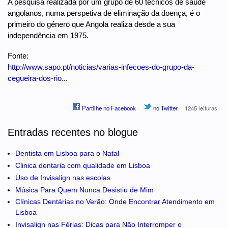
A pesquisa realizada por um grupo de 60 técnicos de saúde
angolanos, numa perspetiva de eliminação da doença, é o
primeiro do género que Angola realiza desde a sua
independência em 1975.
Fonte:
http://www.sapo.pt/noticias/varias-infecoes-do-grupo-da-
cegueira-dos-rio...
Partilhe no Facebook
no Twitter
1245 leituras
Entradas recentes no blogue
Dentista em Lisboa para o Natal
Clinica dentaria com qualidade em Lisboa
Uso de Invisalign nas escolas
Música Para Quem Nunca Desistiu de Mim
Clínicas Dentárias no Verão: Onde Encontrar Atendimento em
Lisboa
Invisalign nas Férias: Dicas para Não Interromper o