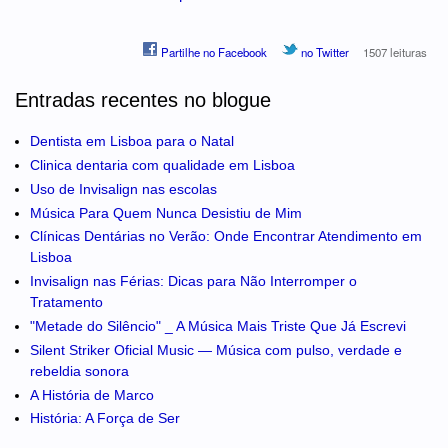
Partilhe no Facebook
no Twitter
1507 leituras
Entradas recentes no blogue
Dentista em Lisboa para o Natal
Clinica dentaria com qualidade em Lisboa
Uso de Invisalign nas escolas
Música Para Quem Nunca Desistiu de Mim
Clínicas Dentárias no Verão: Onde Encontrar Atendimento em
Lisboa
Invisalign nas Férias: Dicas para Não Interromper o
Tratamento
"Metade do Silêncio" _ A Música Mais Triste Que Já Escrevi
Silent Striker Oficial Music — Música com pulso, verdade e
rebeldia sonora
A História de Marco
História: A Força de Ser