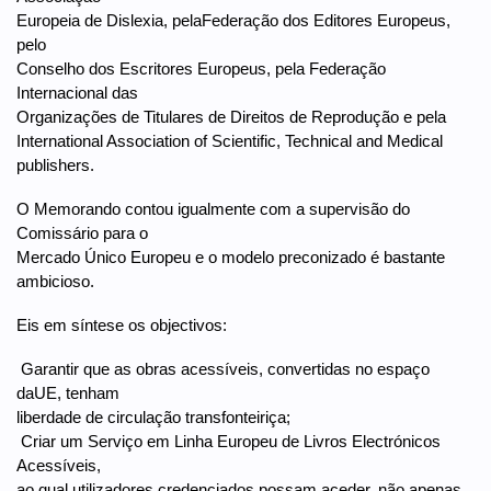
Europeia de Dislexia, pelaFederação dos Editores Europeus,
pelo
Conselho dos Escritores Europeus, pela Federação
Internacional das
Organizações de Titulares de Direitos de Reprodução e pela
International Association of Scientific, Technical and Medical
publishers.
O Memorando contou igualmente com a supervisão do
Comissário para o
Mercado Único Europeu e o modelo preconizado é bastante
ambicioso.
Eis em síntese os objectivos:
 Garantir que as obras acessíveis, convertidas no espaço
daUE, tenham
liberdade de circulação transfonteiriça;
 Criar um Serviço em Linha Europeu de Livros Electrónicos
Acessíveis,
ao qual utilizadores credenciados possam aceder, não apenas