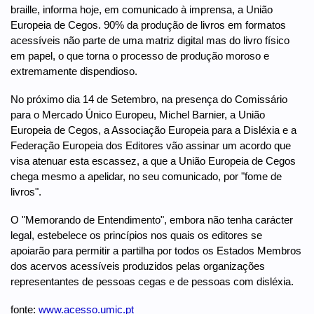
braille, informa hoje, em comunicado à imprensa, a União
Europeia de Cegos. 90% da produção de livros em formatos
acessíveis não parte de uma matriz digital mas do livro físico
em papel, o que torna o processo de produção moroso e
extremamente dispendioso.
No próximo dia 14 de Setembro, na presença do Comissário
para o Mercado Único Europeu, Michel Barnier, a União
Europeia de Cegos, a Associação Europeia para a Disléxia e a
Federação Europeia dos Editores vão assinar um acordo que
visa atenuar esta escassez, a que a União Europeia de Cegos
chega mesmo a apelidar, no seu comunicado, por "fome de
livros".
O "Memorando de Entendimento", embora não tenha carácter
legal, estebelece os princípios nos quais os editores se
apoiarão para permitir a partilha por todos os Estados Membros
dos acervos acessíveis produzidos pelas organizações
representantes de pessoas cegas e de pessoas com disléxia.
fonte:
www.acesso.umic.pt