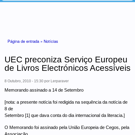
Está aqui
Página de entrada »
Notícias
UEC preconiza Serviço Europeu
de Livros Electrónicos Acessíveis
8 Outubro, 2010 - 15:30
por
Lerparaver
Memorando assinado a 14 de Setembro
[nota: a presente notícia foi redigida na sequência da notícia de
8 de
Setembro [1] que dava conta do dia internacional da literacia.]
O Memorando foi assinado pela União Europeia de Cegos, pela
Associação