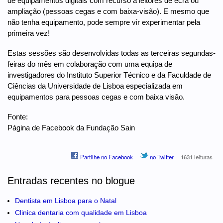
de equipamentos digitais com recurso a leitores de ecrã ou
ampliação (pessoas cegas e com baixa-visão). E mesmo que
não tenha equipamento, pode sempre vir experimentar pela
primeira vez!
Estas sessões são desenvolvidas todas as terceiras segundas-
feiras do mês em colaboração com uma equipa de
investigadores do Instituto Superior Técnico e da Faculdade de
Ciências da Universidade de Lisboa especializada em
equipamentos para pessoas cegas e com baixa visão.
Fonte:
Página de Facebook da Fundação Sain
Partilhe no Facebook
no Twitter
1631 leituras
Entradas recentes no blogue
Dentista em Lisboa para o Natal
Clinica dentaria com qualidade em Lisboa