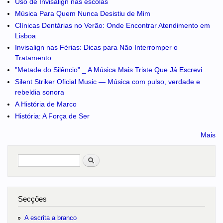
Uso de Invisalign nas escolas
Música Para Quem Nunca Desistiu de Mim
Clínicas Dentárias no Verão: Onde Encontrar Atendimento em
Lisboa
Invisalign nas Férias: Dicas para Não Interromper o
Tratamento
"Metade do Silêncio" _ A Música Mais Triste Que Já Escrevi
Silent Striker Oficial Music — Música com pulso, verdade e
rebeldia sonora
A História de Marco
História: A Força de Ser
Mais
Pesquisar
no portal
Secções
A escrita a branco