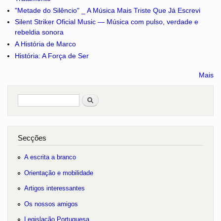
"Metade do Silêncio" _ A Música Mais Triste Que Já Escrevi
Silent Striker Oficial Music — Música com pulso, verdade e
rebeldia sonora
A História de Marco
História: A Força de Ser
Mais
Pesquisar
no portal
Secções
A escrita a branco
Orientação e mobilidade
Artigos interessantes
Os nossos amigos
Legislação Portuguesa