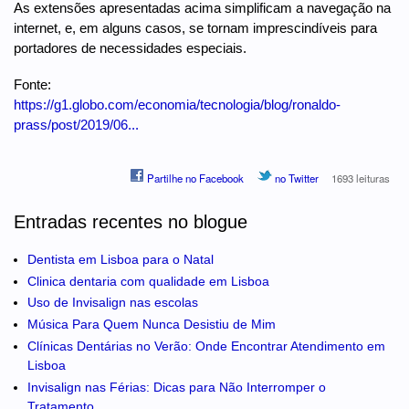
As extensões apresentadas acima simplificam a navegação na
internet, e, em alguns casos, se tornam imprescindíveis para
portadores de necessidades especiais.
Fonte:
https://g1.globo.com/economia/tecnologia/blog/ronaldo-
prass/post/2019/06...
Partilhe no Facebook
no Twitter
1693 leituras
Entradas recentes no blogue
Dentista em Lisboa para o Natal
Clinica dentaria com qualidade em Lisboa
Uso de Invisalign nas escolas
Música Para Quem Nunca Desistiu de Mim
Clínicas Dentárias no Verão: Onde Encontrar Atendimento em
Lisboa
Invisalign nas Férias: Dicas para Não Interromper o
Tratamento