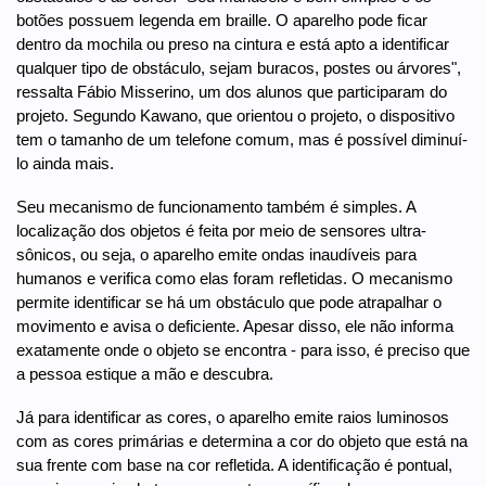
botões possuem legenda em braille. O aparelho pode ficar
dentro da mochila ou preso na cintura e está apto a identificar
qualquer tipo de obstáculo, sejam buracos, postes ou árvores",
ressalta Fábio Misserino, um dos alunos que participaram do
projeto. Segundo Kawano, que orientou o projeto, o dispositivo
tem o tamanho de um telefone comum, mas é possível diminuí-
lo ainda mais.
Seu mecanismo de funcionamento também é simples. A
localização dos objetos é feita por meio de sensores ultra-
sônicos, ou seja, o aparelho emite ondas inaudíveis para
humanos e verifica como elas foram refletidas. O mecanismo
permite identificar se há um obstáculo que pode atrapalhar o
movimento e avisa o deficiente. Apesar disso, ele não informa
exatamente onde o objeto se encontra - para isso, é preciso que
a pessoa estique a mão e descubra.
Já para identificar as cores, o aparelho emite raios luminosos
com as cores primárias e determina a cor do objeto que está na
sua frente com base na cor refletida. A identificação é pontual,