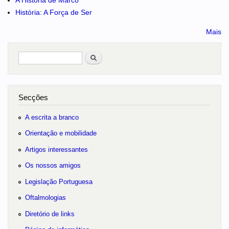
História: A Força de Ser
Mais
Pesquisar
no portal
Secções
A escrita a branco
Orientação e mobilidade
Artigos interessantes
Os nossos amigos
Legislação Portuguesa
Oftalmologias
Diretório de links