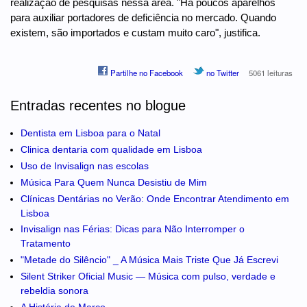
realização de pesquisas nessa área. "Há poucos aparelhos
para auxiliar portadores de deficiência no mercado. Quando
existem, são importados e custam muito caro", justifica.
Partilhe no Facebook
no Twitter
5061 leituras
Entradas recentes no blogue
Dentista em Lisboa para o Natal
Clinica dentaria com qualidade em Lisboa
Uso de Invisalign nas escolas
Música Para Quem Nunca Desistiu de Mim
Clínicas Dentárias no Verão: Onde Encontrar Atendimento em
Lisboa
Invisalign nas Férias: Dicas para Não Interromper o
Tratamento
"Metade do Silêncio" _ A Música Mais Triste Que Já Escrevi
Silent Striker Oficial Music — Música com pulso, verdade e
rebeldia sonora
A História de Marco