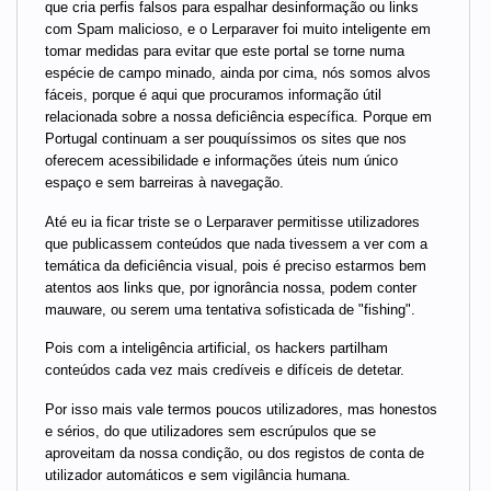
que cria perfis falsos para espalhar desinformação ou links
com Spam malicioso, e o Lerparaver foi muito inteligente em
tomar medidas para evitar que este portal se torne numa
espécie de campo minado, ainda por cima, nós somos alvos
fáceis, porque é aqui que procuramos informação útil
relacionada sobre a nossa deficiência específica. Porque em
Portugal continuam a ser pouquíssimos os sites que nos
oferecem acessibilidade e informações úteis num único
espaço e sem barreiras à navegação.
Até eu ia ficar triste se o Lerparaver permitisse utilizadores
que publicassem conteúdos que nada tivessem a ver com a
temática da deficiência visual, pois é preciso estarmos bem
atentos aos links que, por ignorância nossa, podem conter
mauware, ou serem uma tentativa sofisticada de "fishing".
Pois com a inteligência artificial, os hackers partilham
conteúdos cada vez mais credíveis e difíceis de detetar.
Por isso mais vale termos poucos utilizadores, mas honestos
e sérios, do que utilizadores sem escrúpulos que se
aproveitam da nossa condição, ou dos registos de conta de
utilizador automáticos e sem vigilância humana.