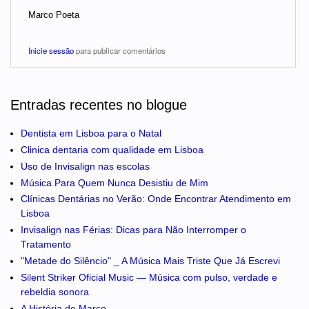
Marco Poeta
Inicie sessão
para publicar comentários
Entradas recentes no blogue
Dentista em Lisboa para o Natal
Clinica dentaria com qualidade em Lisboa
Uso de Invisalign nas escolas
Música Para Quem Nunca Desistiu de Mim
Clínicas Dentárias no Verão: Onde Encontrar Atendimento em
Lisboa
Invisalign nas Férias: Dicas para Não Interromper o
Tratamento
"Metade do Silêncio" _ A Música Mais Triste Que Já Escrevi
Silent Striker Oficial Music — Música com pulso, verdade e
rebeldia sonora
A História de Marco