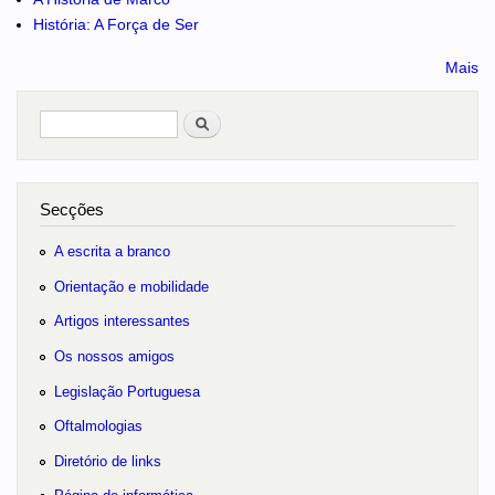
História: A Força de Ser
Mais
Pesquisar
no portal
Secções
A escrita a branco
Orientação e mobilidade
Artigos interessantes
Os nossos amigos
Legislação Portuguesa
Oftalmologias
Diretório de links