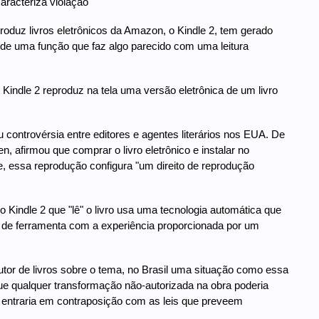
aracteriza violação
roduz livros eletrônicos da Amazon, o Kindle 2, tem gerado
de uma função que faz algo parecido com uma leitura
Kindle 2 reproduz na tela uma versão eletrônica de um livro
controvérsia entre editores e agentes literários nos EUA. De
n, afirmou que comprar o livro eletrônico e instalar no
le, essa reprodução configura "um direito de reprodução
Kindle 2 que "lê" o livro usa uma tecnologia automática que
po de ferramenta com a experiência proporcionada por um
utor de livros sobre o tema, no Brasil uma situação como essa
r que qualquer transformação não-autorizada na obra poderia
is entraria em contraposição com as leis que preveem