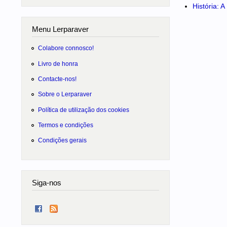
História: 
Menu Lerparaver
Colabore connosco!
Livro de honra
Contacte-nos!
Sobre o Lerparaver
Política de utilização dos cookies
Termos e condições
Condições gerais
Siga-nos