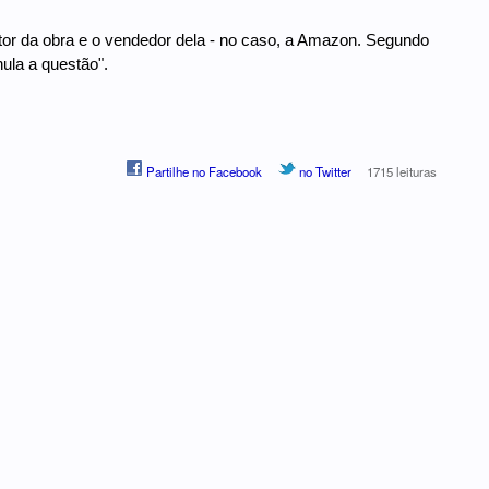
tor da obra e o vendedor dela - no caso, a Amazon. Segundo
nula a questão".
Partilhe no Facebook
no Twitter
1715 leituras