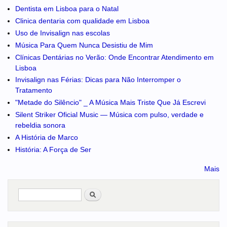
Dentista em Lisboa para o Natal
Clinica dentaria com qualidade em Lisboa
Uso de Invisalign nas escolas
Música Para Quem Nunca Desistiu de Mim
Clínicas Dentárias no Verão: Onde Encontrar Atendimento em
Lisboa
Invisalign nas Férias: Dicas para Não Interromper o
Tratamento
"Metade do Silêncio" _ A Música Mais Triste Que Já Escrevi
Silent Striker Oficial Music — Música com pulso, verdade e
rebeldia sonora
A História de Marco
História: A Força de Ser
Mais
Pesquisar
no portal