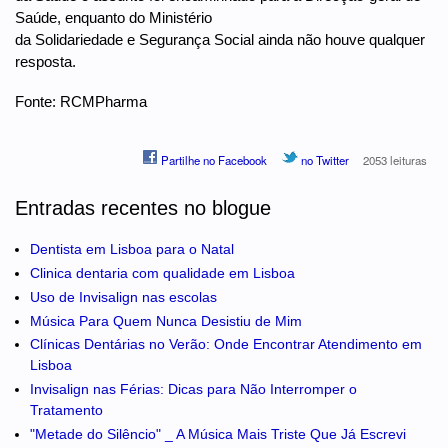
Saúde, enquanto do Ministério
da Solidariedade e Segurança Social ainda não houve qualquer
resposta.
Fonte: RCMPharma
Partilhe no Facebook
no Twitter
2053 leituras
Entradas recentes no blogue
Dentista em Lisboa para o Natal
Clinica dentaria com qualidade em Lisboa
Uso de Invisalign nas escolas
Música Para Quem Nunca Desistiu de Mim
Clínicas Dentárias no Verão: Onde Encontrar Atendimento em
Lisboa
Invisalign nas Férias: Dicas para Não Interromper o
Tratamento
"Metade do Silêncio" _ A Música Mais Triste Que Já Escrevi