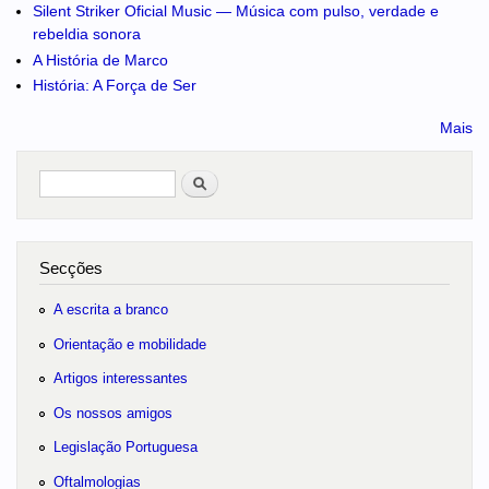
Silent Striker Oficial Music — Música com pulso, verdade e
rebeldia sonora
A História de Marco
História: A Força de Ser
Mais
Pesquisar
no portal
Secções
A escrita a branco
Orientação e mobilidade
Artigos interessantes
Os nossos amigos
Legislação Portuguesa
Oftalmologias