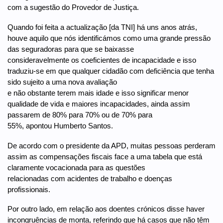
com a sugestão do Provedor de Justiça.
Quando foi feita a actualização [da TNI] há uns anos atrás,
houve aquilo que nós identificámos como uma grande pressão
das seguradoras para que se baixasse
consideravelmente os coeficientes de incapacidade e isso
traduziu-se em que qualquer cidadão com deficiência que tenha
sido sujeito a uma nova avaliação
e não obstante terem mais idade e isso significar menor
qualidade de vida e maiores incapacidades, ainda assim
passarem de 80% para 70% ou de 70% para
55%, apontou Humberto Santos.
De acordo com o presidente da APD, muitas pessoas perderam
assim as compensações fiscais face a uma tabela que está
claramente vocacionada para as questões
relacionadas com acidentes de trabalho e doenças
profissionais.
Por outro lado, em relação aos doentes crónicos disse haver
incongruências de monta, referindo que há casos que não têm