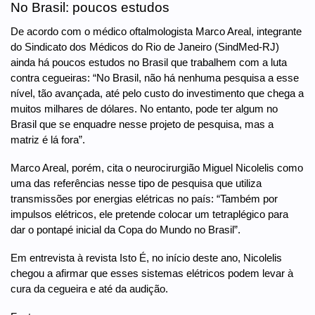
No Brasil: poucos estudos
De acordo com o médico oftalmologista Marco Areal, integrante
do Sindicato dos Médicos do Rio de Janeiro (SindMed-RJ)
ainda há poucos estudos no Brasil que trabalhem com a luta
contra cegueiras: “No Brasil, não há nenhuma pesquisa a esse
nível, tão avançada, até pelo custo do investimento que chega a
muitos milhares de dólares. No entanto, pode ter algum no
Brasil que se enquadre nesse projeto de pesquisa, mas a
matriz é lá fora”.
Marco Areal, porém, cita o neurocirurgião Miguel Nicolelis como
uma das referências nesse tipo de pesquisa que utiliza
transmissões por energias elétricas no país: “Também por
impulsos elétricos, ele pretende colocar um tetraplégico para
dar o pontapé inicial da Copa do Mundo no Brasil”.
Em entrevista à revista Isto É, no início deste ano, Nicolelis
chegou a afirmar que esses sistemas elétricos podem levar à
cura da cegueira e até da audição.