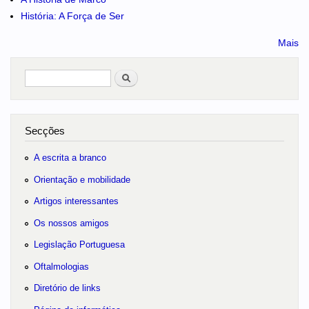
História: A Força de Ser
Mais
Pesquisar
no portal
Secções
A escrita a branco
Orientação e mobilidade
Artigos interessantes
Os nossos amigos
Legislação Portuguesa
Oftalmologias
Diretório de links