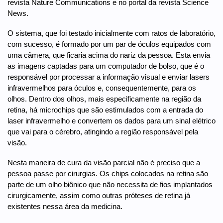
revista Nature Communications e no portal da revista Science
News.
O sistema, que foi testado inicialmente com ratos de laboratório,
com sucesso, é formado por um par de óculos equipados com
uma câmera, que ficaria acima do nariz da pessoa. Esta envia
as imagens captadas para um computador de bolso, que é o
responsável por processar a informação visual e enviar lasers
infravermelhos para óculos e, consequentemente, para os
olhos. Dentro dos olhos, mais especificamente na região da
retina, há microchips que são estimulados com a entrada do
laser infravermelho e convertem os dados para um sinal elétrico
que vai para o cérebro, atingindo a região responsável pela
visão.
Nesta maneira de cura da visão parcial não é preciso que a
pessoa passe por cirurgias. Os chips colocados na retina são
parte de um olho biônico que não necessita de fios implantados
cirurgicamente, assim como outras próteses de retina já
existentes nessa área da medicina.