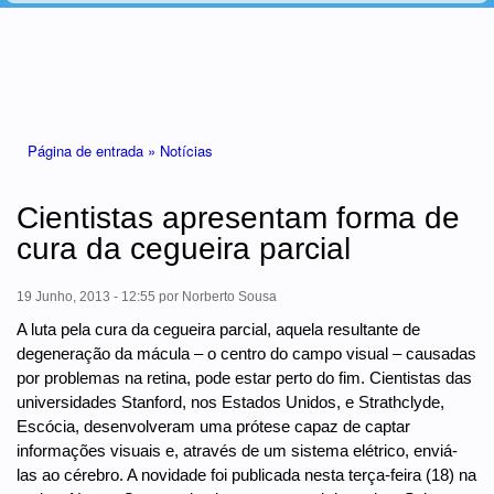
Está aqui
Página de entrada »
Notícias
Cientistas apresentam forma de
cura da cegueira parcial
19 Junho, 2013 - 12:55
por
Norberto Sousa
A luta pela cura da cegueira parcial, aquela resultante de
degeneração da mácula – o centro do campo visual – causadas
por problemas na retina, pode estar perto do fim. Cientistas das
universidades Stanford, nos Estados Unidos, e Strathclyde,
Escócia, desenvolveram uma prótese capaz de captar
informações visuais e, através de um sistema elétrico, enviá-
las ao cérebro. A novidade foi publicada nesta terça-feira (18) na