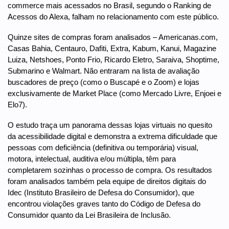
commerce mais acessados no Brasil, segundo o Ranking de
Acessos do Alexa, falham no relacionamento com este público.
Quinze sites de compras foram analisados – Americanas.com,
Casas Bahia, Centauro, Dafiti, Extra, Kabum, Kanui, Magazine
Luiza, Netshoes, Ponto Frio, Ricardo Eletro, Saraiva, Shoptime,
Submarino e Walmart. Não entraram na lista de avaliação
buscadores de preço (como o Buscapé e o Zoom) e lojas
exclusivamente de Market Place (como Mercado Livre, Enjoei e
Elo7).
O estudo traça um panorama dessas lojas virtuais no quesito
da acessibilidade digital e demonstra a extrema dificuldade que
pessoas com deficiência (definitiva ou temporária) visual,
motora, intelectual, auditiva e/ou múltipla, têm para
completarem sozinhas o processo de compra. Os resultados
foram analisados também pela equipe de direitos digitais do
Idec (Instituto Brasileiro de Defesa do Consumidor), que
encontrou violações graves tanto do Código de Defesa do
Consumidor quanto da Lei Brasileira de Inclusão.