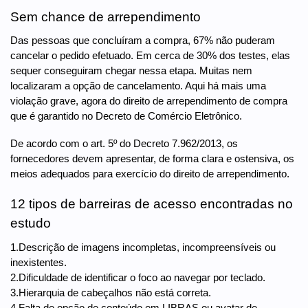
Sem chance de arrependimento
Das pessoas que concluíram a compra, 67% não puderam
cancelar o pedido efetuado. Em cerca de 30% dos testes, elas
sequer conseguiram chegar nessa etapa. Muitas nem
localizaram a opção de cancelamento. Aqui há mais uma
violação grave, agora do direito de arrependimento de compra
que é garantido no Decreto de Comércio Eletrônico.
De acordo com o art. 5º do Decreto 7.962/2013, os
fornecedores devem apresentar, de forma clara e ostensiva, os
meios adequados para exercício do direito de arrependimento.
12 tipos de barreiras de acesso encontradas no
estudo
1.Descrição de imagens incompletas, incompreensíveis ou
inexistentes.
2.Dificuldade de identificar o foco ao navegar por teclado.
3.Hierarquia de cabeçalhos não está correta.
4.Falta de opção de conteúdo em LIBRAS ou avatar de