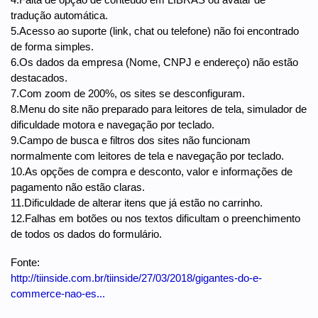
tradução automática.
5.Acesso ao suporte (link, chat ou telefone) não foi encontrado
de forma simples.
6.Os dados da empresa (Nome, CNPJ e endereço) não estão
destacados.
7.Com zoom de 200%, os sites se desconfiguram.
8.Menu do site não preparado para leitores de tela, simulador de
dificuldade motora e navegação por teclado.
9.Campo de busca e filtros dos sites não funcionam
normalmente com leitores de tela e navegação por teclado.
10.As opções de compra e desconto, valor e informações de
pagamento não estão claras.
11.Dificuldade de alterar itens que já estão no carrinho.
12.Falhas em botões ou nos textos dificultam o preenchimento
de todos os dados do formulário.
Fonte:
http://tiinside.com.br/tiinside/27/03/2018/gigantes-do-e-
commerce-nao-es...