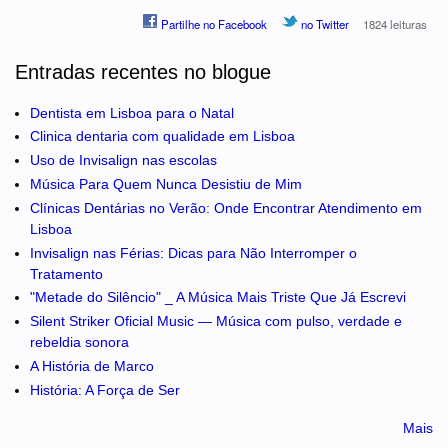
Partilhe no Facebook
no Twitter
1824 leituras
Entradas recentes no blogue
Dentista em Lisboa para o Natal
Clinica dentaria com qualidade em Lisboa
Uso de Invisalign nas escolas
Música Para Quem Nunca Desistiu de Mim
Clínicas Dentárias no Verão: Onde Encontrar Atendimento em
Lisboa
Invisalign nas Férias: Dicas para Não Interromper o
Tratamento
"Metade do Silêncio" _ A Música Mais Triste Que Já Escrevi
Silent Striker Oficial Music — Música com pulso, verdade e
rebeldia sonora
A História de Marco
História: A Força de Ser
Mais