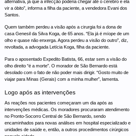
alternativa, já que a infecção poderia chegar até o cérebro e ela
vir a óbito”, informa a filha da paciente, a vendedora Evani dos
Santos.
Quem também perdeu a visão após a cirurgia foi a dona de
casa Genesil da Silva Koga, de 65 anos. “Ela já é míope de um
olho e quase não enxerga. Agora perdeu a visão do outro”, diz,
revoltada, a advogada Letícia Koga, filha da paciente.
Para o aposentado Expedito Batista, 66, estar sem a visão do
olho direito “é a morte”. O morador de São Bernardo está
desolado com o fato de não poder mais dirigir. “Gosto muito de
viajar para Minas (Gerais) com a minha mulher”, lamenta.
Logo após as intervenções
As reações nos pacientes começaram um dia após as
intervenções médicas. Os moradores procuraram atendimento
no Pronto-Socorro Central de São Bernardo, sendo
encaminhados para novas análises em hospital especializado e
unidades de saúde e, então, a outros procedimentos cirúrgicos