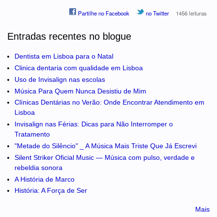
Partilhe no Facebook
no Twitter
1456 leituras
Entradas recentes no blogue
Dentista em Lisboa para o Natal
Clinica dentaria com qualidade em Lisboa
Uso de Invisalign nas escolas
Música Para Quem Nunca Desistiu de Mim
Clínicas Dentárias no Verão: Onde Encontrar Atendimento em
Lisboa
Invisalign nas Férias: Dicas para Não Interromper o
Tratamento
"Metade do Silêncio" _ A Música Mais Triste Que Já Escrevi
Silent Striker Oficial Music — Música com pulso, verdade e
rebeldia sonora
A História de Marco
História: A Força de Ser
Mais