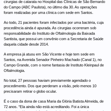
cirurgias de catarata no Hospital das Clínicas de São Bernardo
do Campo (ABC Paulista), no último dia 30. As operações
foram realizadas por uma clínica com sede em Santos.
Ao todo, 21 pacientes foram infectados por uma bactéria, cuja
procedência ainda é apurada. As cirurgias ocorreram sob
responsabilidade do Instituto de Oftalmologia da Baixada
Santista, que possui um convênio com a Secretaria de Saúde
daquela cidade desde 2014.
A empresa já atuou em São Vicente e hoje tem sede em
Santos, na Avenida Senador Pinheiro Machado (Canal 1), no
Campo Grande, com o nome fantasia de Instituto Kleinpaul de
Oftalmologia.
No total, 27 pessoas haviam previamente agendado o
procedimento. Dos que perderam a visão, pelo menos 10
precisaram retirar o globo ocular.
É o caso da dona de casa Maria da Glória Batista Almeida, de
72 anos. “Ela ainda não está acreditando. Foi a única