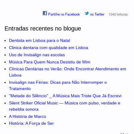
Partilhe no Facebook
no Twitter
1343 leituras
Entradas recentes no blogue
Dentista em Lisboa para o Natal
Clinica dentaria com qualidade em Lisboa
Uso de Invisalign nas escolas
Música Para Quem Nunca Desistiu de Mim
Clínicas Dentárias no Verão: Onde Encontrar Atendimento em
Lisboa
Invisalign nas Férias: Dicas para Não Interromper o
Tratamento
"Metade do Silêncio" _ A Música Mais Triste Que Já Escrevi
Silent Striker Oficial Music — Música com pulso, verdade e
rebeldia sonora
A História de Marco
História: A Força de Ser