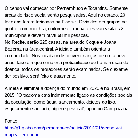
O censo vai começar por Pernambuco e Tocantins. Somente
áreas de risco social serão pesquisadas. Aqui no estado, 20
técnicos foram treinados na Fiocruz. Divididos em grupos de
quatro, com mochila, uniforme e crachá, eles vão visitar 72
municípios e devem ouvir 68 mil pessoas.
No Recife, serão 225 casas, na área do Coque e Joana
Bezerra, na área central. A ideia é também orientar a
comunidade. Nos locais onde houver crianças de um a nove
anos, fase em que é maior a probabilidade de transmissão da
doença, todos os moradores serão examinados. Se o exame
der positivo, será feito o tratamento.
A meta é eliminar a doença do mundo em 2020 e no Brasil, em
2015. "O tracoma está intimamente ligado às condições sociais
da população, como água, saneamento, dejetos do lixo,
esgotamento sanitário, higiene pessoal", apontou Campozana.
Fonte:
http://g1.globo.com/pernambuco/noticia/2014/01/censo-vai-
mapear-em-pe-in...