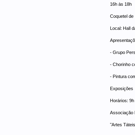
16h às 18h
Coquetel de
Local: Hall d
Apresentaçõe
- Grupo Pers
- Chorinho c
- Pintura com
Exposições
Horários: 9h
Associação B
"Artes Táteis