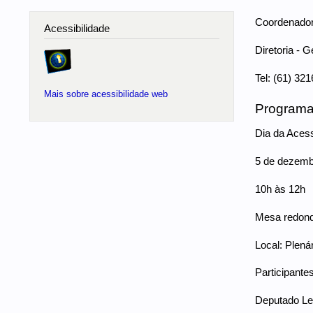
Coordenador
Acessibilidade
Diretoria - 
Tel: (61) 321
Mais sobre acessibilidade web
Program
Dia da Aces
5 de dezemb
10h às 12h
Mesa redonda
Local: Plená
Participantes
Deputado Le