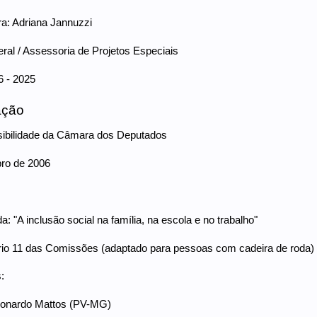
a: Adriana Jannuzzi
Geral / Assessoria de Projetos Especiais
6 - 2025
ação
sibilidade da Câmara dos Deputados
ro de 2006
: "A inclusão social na família, na escola e no trabalho"
rio 11 das Comissões (adaptado para pessoas com cadeira de roda)
:
onardo Mattos (PV-MG)