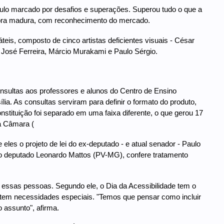
culo marcado por desafios e superações. Superou tudo o que a
tora madura, com reconhecimento do mercado.
teis, composto de cinco artistas deficientes visuais - César
, José Ferreira, Márcio Murakami e Paulo Sérgio.
nsultas aos professores e alunos do Centro de Ensino
ília. As consultas serviram para definir o formato do produto,
tituição foi separado em uma faixa diferente, o que gerou 17
a Câmara (
eles o projeto de lei do ex-deputado - e atual senador - Paulo
do deputado Leonardo Mattos (PV-MG), confere tratamento
r essas pessoas. Segundo ele, o Dia da Acessibilidade tem o
em tem necessidades especiais. "Temos que pensar como incluir
o assunto", afirma.