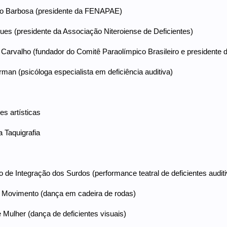
o Barbosa (presidente da FENAPAE)
ues (presidente da Associação Niteroiense de Deficientes)
 Carvalho (fundador do Comitê Paraolímpico Brasileiro e presidente d
man (psicóloga especialista em deficiência auditiva)
s artísticas
a Taquigrafia
o de Integração dos Surdos (performance teatral de deficientes audit
 Movimento (dança em cadeira de rodas)
 Mulher (dança de deficientes visuais)