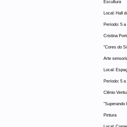
Escultura
Local: Hall d
Período: 5 
Cristina Port
"Cores do Si
Arte sensori
Local: Espaç
Período: 5 
Clênio Ventu
"Superando l
Pintura
Local: Corre