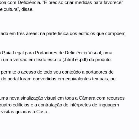
soa com Deficiência. "É preciso criar medidas para favorecer
 cultura", disse.
ado em três áreas: na parte física dos edifícios que compõem
o Guia Legal para Portadores de Deficiência Visual, uma
 uma versão em texto escrito (.html e .pdf) do produto.
do permite o acesso de todo seu conteúdo a portadores de
s do portal foram convertidas em equivalentes textuais, ou
 uma nova sinalização visual em toda a Câmara com recursos
atro edifícios e a contratação de intérpretes de linguagem
visitas guiadas à Casa.