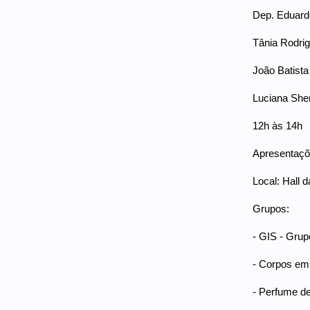
Dep. Eduard
Tânia Rodrig
João Batista
Luciana Sher
12h às 14h
Apresentaçõe
Local: Hall d
Grupos:
- GIS - Grup
- Corpos em
- Perfume de