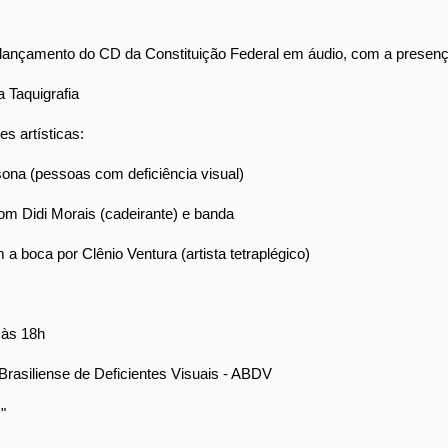
 lançamento do CD da Constituição Federal em áudio, com a presen
a Taquigrafia
s artísticas:
ona (pessoas com deficiência visual)
om Didi Morais (cadeirante) e banda
 a boca por Clênio Ventura (artista tetraplégico)
 às 18h
rasiliense de Deficientes Visuais - ABDV
"