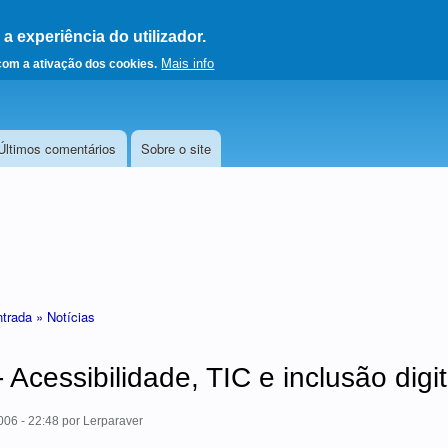
 experiência do utilizador.
a a página principal
Mais info
 com a ativação dos cookies.
Últimos comentários
Sobre o site
ntrada »
Notícias
- Acessibilidade, TIC e inclusão digit
06 - 22:48
por
Lerparaver