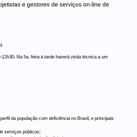
ojetistas e gestores de serviços on-line de
).
12h30. Na 5a. feira à tarde haverá visita técnica a um
perfil da população com deficiência no Brasil, e principais
de serviços públicos;