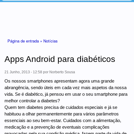
Está aqui
Página de entrada »
Notícias
Apps Android para diabéticos
21 Junho, 2013 - 12:58
por
Norberto Sousa
Os nossos smartphones apresentam agora uma grande
abrangência, sendo úteis em cada vez mais aspetos da nossa
vida. Se é diabético, já pensou em usar o seu smartphone para
melhor controlar a diabetes?
Quem tem diabetes precisa de cuidados especiais e já se
habituou a olhar permanentemente para vários parâmetros
essenciais ao seu bem-estar. Cuidados com a alimentação,
medicação e a prevenção de eventuais complicações
provocadas pela sua condição médica, fazem parte da vida de