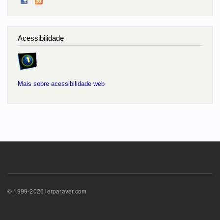
Acessibilidade
Mais sobre acessibilidade web
© 1999-2026 lerparaver.com