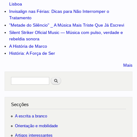
Lisboa
Invisalign nas Férias: Dicas para Não Interromper o
Tratamento
"Metade do Silêncio" _ A Música Mais Triste Que Já Escrevi
Silent Striker Oficial Music — Música com pulso, verdade e
rebeldia sonora
A História de Marco
História: A Força de Ser
Mais
Pesquisar
no portal
Secções
A escrita a branco
Orientação e mobilidade
Artigos interessantes