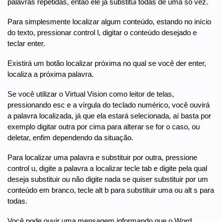
palavras repetidas, então ele já substitui todas de uma só vez.
Para simplesmente localizar algum conteúdo, estando no início
do texto, pressionar control l, digitar o conteúdo desejado e
teclar enter.
Existirá um botão localizar próxima no qual se você der enter,
localiza a próxima palavra.
Se você utilizar o Virtual Vision como leitor de telas,
pressionando esc e a vírgula do teclado numérico, você ouvirá
a palavra localizada, já que ela estará selecionada, aí basta por
exemplo digitar outra por cima para alterar se for o caso, ou
deletar, enfim dependendo da situação.
Para localizar uma palavra e substituir por outra, pressione
control u, digite a palavra a localizar tecle tab e digite pela qual
deseja substituir ou não digite nada se quiser substituir por um
conteúdo em branco, tecle alt b para substituir uma ou alt s para
todas.
Você pode ouvir uma mensagem informando que o Word