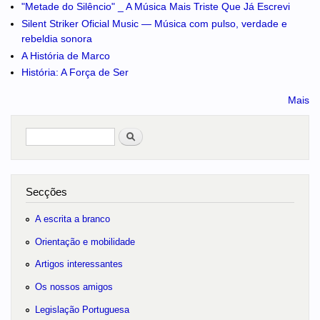
"Metade do Silêncio" _ A Música Mais Triste Que Já Escrevi
Silent Striker Oficial Music — Música com pulso, verdade e
rebeldia sonora
A História de Marco
História: A Força de Ser
Mais
Pesquisar
no portal
Secções
A escrita a branco
Orientação e mobilidade
Artigos interessantes
Os nossos amigos
Legislação Portuguesa