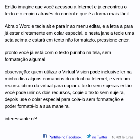
Então imagine que você acessou a Internet e já encontrou o
texto e o copiou através do control c que é a forma mais fácil.
Abra o Word e tecle alt e para ir ao menu editar, e a letra a para
já estar diretamente em colar especial, e nesta janela tecle uma
seta acima e estará em texto não formatado, pressione enter.
pronto você já está com o texto purinho na tela, sem
formatação alguma!
observação: quem utilizar o Virtual Vision pode inclusive ler na
minha dica alguns comandos do virtual na Internet, e verá um
recurso ótimo do virtual para copiar o texto sem sujeiras então
você pode unir os dois recursos, copie o texto sem sujeira,
depois use o colar especial para colá-lo sem formatação e
poder formatá-lo a sua maneira.
interessante né!
Partilhe no Facebook
no Twitter
16763 leituras