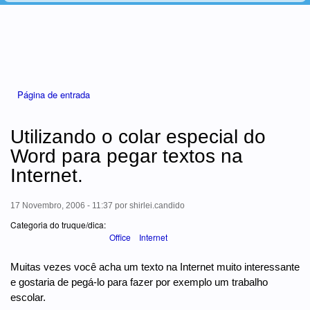
Está aqui
Página de entrada
Utilizando o colar especial do
Word para pegar textos na
Internet.
17 Novembro, 2006 - 11:37
por
shirlei.candido
Categoria do truque/dica:
Office
Internet
Muitas vezes você acha um texto na Internet muito interessante
e gostaria de pegá-lo para fazer por exemplo um trabalho
escolar.