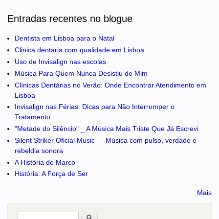
Entradas recentes no blogue
Dentista em Lisboa para o Natal
Clinica dentaria com qualidade em Lisboa
Uso de Invisalign nas escolas
Música Para Quem Nunca Desistiu de Mim
Clínicas Dentárias no Verão: Onde Encontrar Atendimento em
Lisboa
Invisalign nas Férias: Dicas para Não Interromper o
Tratamento
"Metade do Silêncio" _ A Música Mais Triste Que Já Escrevi
Silent Striker Oficial Music — Música com pulso, verdade e
rebeldia sonora
A História de Marco
História: A Força de Ser
Mais
Pesquisar