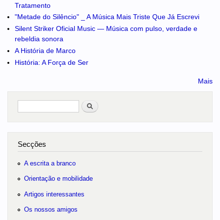
Tratamento
"Metade do Silêncio" _ A Música Mais Triste Que Já Escrevi
Silent Striker Oficial Music — Música com pulso, verdade e
rebeldia sonora
A História de Marco
História: A Força de Ser
Mais
Pesquisar
no portal
Secções
A escrita a branco
Orientação e mobilidade
Artigos interessantes
Os nossos amigos