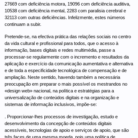
27669 com deficiência motora, 19096 com deficiência auditiva,
10538 com deficiência mental, 2283 com paralisia cerebral e
32113 com outras deficiências. Infelizmente, estes números
continuam a subir.
Pretende-se, na efectiva prática das relações sociais no centro
da vida cultural e profissional para todos, que o acesso à
informação, bases digitais e redes multimédia, passe a
processar-se regularmente com o incremento e resultados da
aplicação e exercício da comunicação aumentativa e alternativa
e de toda a especificidade tecnológica de compensação e de
ampliação. Neste sentido, havendo também a necessária
preocupação em preparar o mais possível os mestrandos no
«design web» nacional, na política e estratégias para a
universalização de conteúdos digitais e na organização e
sistemas de informação inclusivos, impõe-se:
. Proporcionar-lhes processos de investigação, estudo e
desenvolvimento da concepção de conteúdos digitais
acessíveis, tecnologias de apoio e serviços de apoio, que são
três faces de uma mesma moeda, pois uma política de