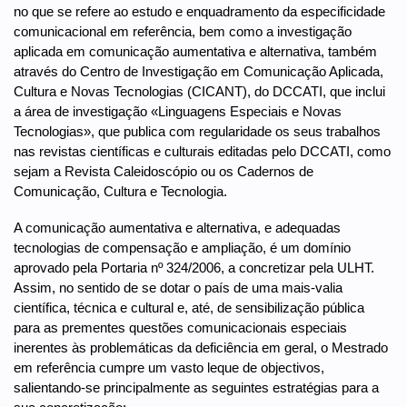
no que se refere ao estudo e enquadramento da especificidade
comunicacional em referência, bem como a investigação
aplicada em comunicação aumentativa e alternativa, também
através do Centro de Investigação em Comunicação Aplicada,
Cultura e Novas Tecnologias (CICANT), do DCCATI, que inclui
a área de investigação «Linguagens Especiais e Novas
Tecnologias», que publica com regularidade os seus trabalhos
nas revistas científicas e culturais editadas pelo DCCATI, como
sejam a Revista Caleidoscópio ou os Cadernos de
Comunicação, Cultura e Tecnologia.
A comunicação aumentativa e alternativa, e adequadas
tecnologias de compensação e ampliação, é um domínio
aprovado pela Portaria nº 324/2006, a concretizar pela ULHT.
Assim, no sentido de se dotar o país de uma mais-valia
científica, técnica e cultural e, até, de sensibilização pública
para as prementes questões comunicacionais especiais
inerentes às problemáticas da deficiência em geral, o Mestrado
em referência cumpre um vasto leque de objectivos,
salientando-se principalmente as seguintes estratégias para a