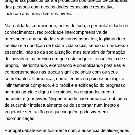
programas políticos para a protecção dos direitos de cidadania
das pessoas com necessidades especiais e respectiva
inclusão aos mais diversos níveis.
Na realidade, comunicar é, antes de tudo, a permutabilidade de
conhecimentos, reciprocidade intercompreensiva de
mensagens apresentadas sob vários aspectos, legitimando o
sentido e a condição de toda a vida social, sendo um processo
essencial, não só da socialização, mas também da formação
do indivíduo, na medida em que este adquire consciência de si
próprio, interiorizando, exercitando e consolidando posturas e
comportamentos nas trocas significacionais com os seus
semelhantes. Comunicar, como fenómeno psicossociológico
infinitamente complexo, é o móbil e a edificação do progresso
na mais ampla e digna diversidade do engrandecimento
humano, é (con)viver. Ninguém pode não-comunicar sob pena
de sucumbir intelectualmente ou de se tornar num inepto e
vegetante ser, razão por que ninguém pode viver em
incomunicação.
Portugal debate-se actualmente com a ausência de alicerçadas