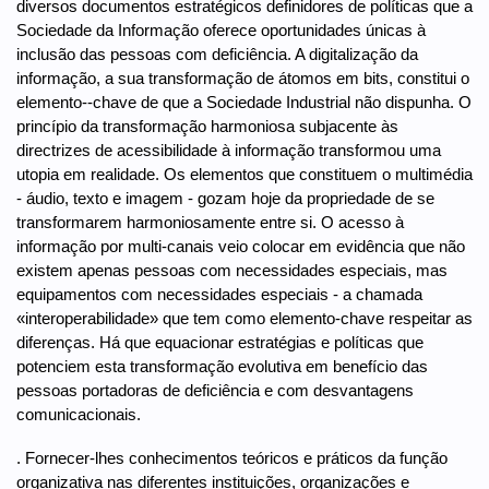
diversos documentos estratégicos definidores de políticas que a
Sociedade da Informação oferece oportunidades únicas à
inclusão das pessoas com deficiência. A digitalização da
informação, a sua transformação de átomos em bits, constitui o
elemento--chave de que a Sociedade Industrial não dispunha. O
princípio da transformação harmoniosa subjacente às
directrizes de acessibilidade à informação transformou uma
utopia em realidade. Os elementos que constituem o multimédia
- áudio, texto e imagem - gozam hoje da propriedade de se
transformarem harmoniosamente entre si. O acesso à
informação por multi-canais veio colocar em evidência que não
existem apenas pessoas com necessidades especiais, mas
equipamentos com necessidades especiais - a chamada
«interoperabilidade» que tem como elemento-chave respeitar as
diferenças. Há que equacionar estratégias e políticas que
potenciem esta transformação evolutiva em benefício das
pessoas portadoras de deficiência e com desvantagens
comunicacionais.
. Fornecer-lhes conhecimentos teóricos e práticos da função
organizativa nas diferentes instituições, organizações e