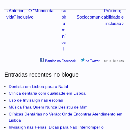
‹ Anterior; - O "Mundo da
su
Próximo; -
vida" inclusivo
bir
Sociocomunicabilidade e
u
inclusão ›
m
ní
ve
l
Partilhe no Facebook
no Twitter
13195 leituras
Entradas recentes no blogue
Dentista em Lisboa para o Natal
Clinica dentaria com qualidade em Lisboa
Uso de Invisalign nas escolas
Música Para Quem Nunca Desistiu de Mim
Clínicas Dentárias no Verão: Onde Encontrar Atendimento em
Lisboa
Invisalign nas Férias: Dicas para Não Interromper o