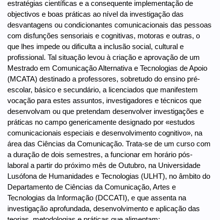
estratégias científicas e a consequente implementação de
objectivos e boas práticas ao nível da investigação das
desvantagens ou condicionantes comunicacionais das pessoas
com disfunções sensoriais e cognitivas, motoras e outras, o
que lhes impede ou dificulta a inclusão social, cultural e
profissional. Tal situação levou à criação e aprovação de um
Mestrado em Comunicação Alternativa e Tecnologias de Apoio
(MCATA) destinado a professores, sobretudo do ensino pré-
escolar, básico e secundário, a licenciados que manifestem
vocação para estes assuntos, investigadores e técnicos que
desenvolvam ou que pretendam desenvolver investigações e
práticas no campo genericamente designado por «estudos
comunicacionais especiais e desenvolvimento cognitivo», na
área das Ciências da Comunicação. Trata-se de um curso com
a duração de dois semestres, a funcionar em horário pós-
laboral a partir do próximo mês de Outubro, na Universidade
Lusófona de Humanidades e Tecnologias (ULHT), no âmbito do
Departamento de Ciências da Comunicação, Artes e
Tecnologias da Informação (DCCATI), e que assenta na
investigação aprofundada, desenvolvimento e aplicação das
teorias, metodologias e práticas que alimentam: