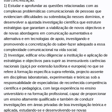
sua concretização:
1) Estudar e aprofundar as questões relacionadas com as
complexas problemáticas comunicacionais de pessoas que
evidenciam dificuldades ou sobredotação nesses domínios, e
desenvolver a ajustada investigação científica que estruture
estratégias que garantam a viabilização de novos objectivos e
de novas abordagens em comunicação aumentativa e
alternativa e em tecnologias de apoio, investigando e
promovendo a concretização do saber-fazer adequado a essa
complexidade comunicacional na vida social;
2) Investigar, edificar e/ou diligenciar a instituição e aplicação de
estratégias e objectivos para suprir as imensuráveis carências
nacionais (quiçá por extensão lusófona e europeia) no que se
refere à formação específica supra-referida, projecto assente
em disciplinas laboratoriais, experimentais e teóricas sob a
responsabilidade de especialistas de reconhecida competência
científica e pedagógica, com larga experiência no ensino
universitário e na formação profissional, capaz de proporcionar
um ensino altamente qualificado e também de conduzir
investigações em áreas privadas de boa investigação teórica e
aplicada, estudando-se e desenvolvendo-se novas