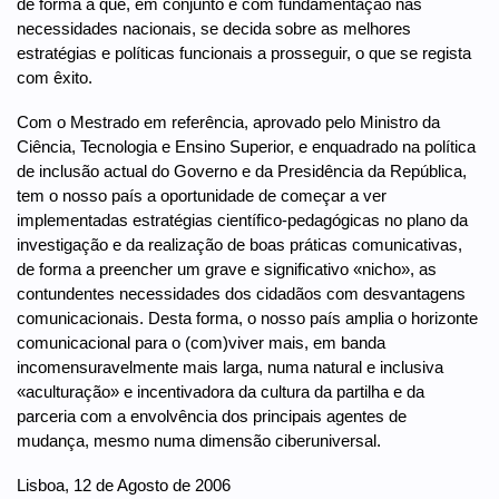
de forma a que, em conjunto e com fundamentação nas
necessidades nacionais, se decida sobre as melhores
estratégias e políticas funcionais a prosseguir, o que se regista
com êxito.
Com o Mestrado em referência, aprovado pelo Ministro da
Ciência, Tecnologia e Ensino Superior, e enquadrado na política
de inclusão actual do Governo e da Presidência da República,
tem o nosso país a oportunidade de começar a ver
implementadas estratégias científico-pedagógicas no plano da
investigação e da realização de boas práticas comunicativas,
de forma a preencher um grave e significativo «nicho», as
contundentes necessidades dos cidadãos com desvantagens
comunicacionais. Desta forma, o nosso país amplia o horizonte
comunicacional para o (com)viver mais, em banda
incomensuravelmente mais larga, numa natural e inclusiva
«aculturação» e incentivadora da cultura da partilha e da
parceria com a envolvência dos principais agentes de
mudança, mesmo numa dimensão ciberuniversal.
Lisboa, 12 de Agosto de 2006