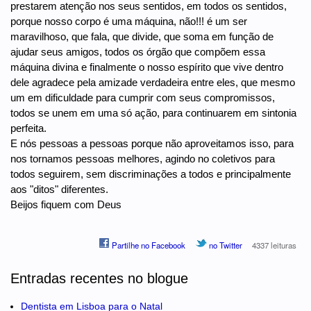
prestarem atenção nos seus sentidos, em todos os sentidos,
porque nosso corpo é uma máquina, não!!! é um ser
maravilhoso, que fala, que divide, que soma em função de
ajudar seus amigos, todos os órgão que compõem essa
máquina divina e finalmente o nosso espírito que vive dentro
dele agradece pela amizade verdadeira entre eles, que mesmo
um em dificuldade para cumprir com seus compromissos,
todos se unem em uma só ação, para continuarem em sintonia
perfeita.
E nós pessoas a pessoas porque não aproveitamos isso, para
nos tornamos pessoas melhores, agindo no coletivos para
todos seguirem, sem discriminações a todos e principalmente
aos "ditos" diferentes.
Beijos fiquem com Deus
Partilhe no Facebook
no Twitter
4337 leituras
Entradas recentes no blogue
Dentista em Lisboa para o Natal