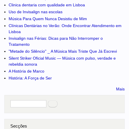
Clinica dentaria com qualidade em Lisboa
Uso de Invisalign nas escolas
Música Para Quem Nunca Desistiu de Mim
Clínicas Dentárias no Verão: Onde Encontrar Atendimento em
Lisboa
Invisalign nas Férias: Dicas para Não Interromper o
Tratamento
"Metade do Silêncio" _ A Música Mais Triste Que Já Escrevi
Silent Striker Oficial Music — Música com pulso, verdade e
rebeldia sonora
A História de Marco
História: A Força de Ser
Mais
Pesquisar
no portal
Secções