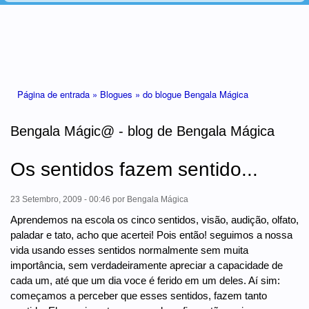
Está aqui
Página de entrada »
Blogues »
do blogue Bengala Mágica
Bengala Mágic@ - blog de Bengala Mágica
Os sentidos fazem sentido...
23 Setembro, 2009 - 00:46
por
Bengala Mágica
Aprendemos na escola os cinco sentidos, visão, audição, olfato,
paladar e tato, acho que acertei! Pois então! seguimos a nossa
vida usando esses sentidos normalmente sem muita
importância, sem verdadeiramente apreciar a capacidade de
cada um, até que um dia voce é ferido em um deles. Aí sim:
começamos a perceber que esses sentidos, fazem tanto