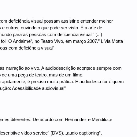
om deficiência visual possam assistir e entender melhor
e outros, ouvindo o que pode ser visto. É a arte de
mundo para as pessoas com deficiência visual.” (...)
 foi “O Andaime”, no Teatro Vivo, em março 2007.” Lívia Motta
oas com deficiência visual”
 mas narração ao vivo. A audiodescrição acontece sempre com
so de uma peça de teatro, mas de um filme.
rapidamente, é preciso muita prática. E audiodescritor é quem
ução: Acessibilidade audiovisual”
 nomes diferentes. De acordo com Hernandez e Mendiluce
scriptive video service‟ (DVS), „audio captioning‟,