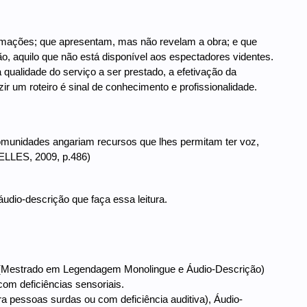
ormações; que apresentam, mas não revelam a obra; e que
o, aquilo que não está disponível aos espectadores videntes.
 qualidade do serviço a ser prestado, a efetivação da
r um roteiro é sinal de conhecimento e profissionalidade.
comunidades angariam recursos que lhes permitam ter voz,
ELLES, 2009, p.486)
 áudio-descrição que faça essa leitura.
tion (Mestrado em Legendagem Monolingue e Áudio-Descrição)
om deficiências sensoriais.
a pessoas surdas ou com deficiência auditiva), Áudio-