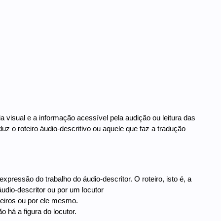
a visual e a informação acessível pela audição ou leitura das
duz o roteiro áudio-descritivo ou aquele que faz a tradução
 expressão do trabalho do áudio-descritor. O roteiro, isto é, a
áudio-descritor ou por um locutor
rceiros ou por ele mesmo.
 há a figura do locutor.