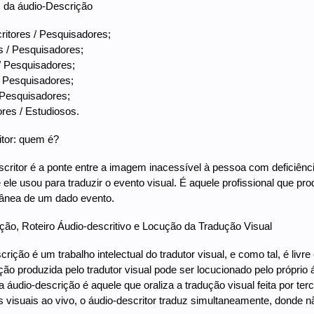
s da áudio-Descrição
ritores / Pesquisadores;
s / Pesquisadores;
/ Pesquisadores;
/ Pesquisadores;
 Pesquisadores;
res / Estudiosos.
tor: quem é?
scritor é a ponte entre a imagem inacessível à pessoa com deficiênci
 ele usou para traduzir o evento visual. É aquele profissional que pro
tânea de um dado evento.
ção, Roteiro Áudio-descritivo e Locução da Tradução Visual
crição é um trabalho intelectual do tradutor visual, e como tal, é livre
ção produzida pelo tradutor visual pode ser locucionado pelo próprio 
da áudio-descrição é aquele que oraliza a tradução visual feita por te
 visuais ao vivo, o áudio-descritor traduz simultaneamente, donde não