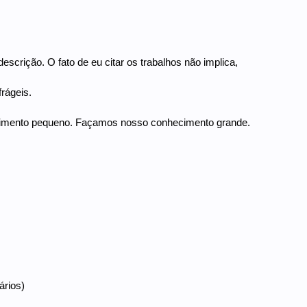
escrição. O fato de eu citar os trabalhos não implica,
rágeis.
cimento pequeno. Façamos nosso conhecimento grande.
ários)