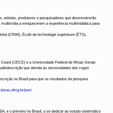
s, artistas, produtores e pesquisadores que desenvolverão
 multimídia a enriquecerem a experiência multimidiática para
tréal (CRIM), École de technologie supérieure (ÉTS),
 Ceará (UECE) e a Universidade Federal de Minas Gerais
audiodescrição que atenda às necessidades dos cegos
scrição no Brasil para que os resultados da pesquisa
.letras.ufmg.br/posl
 e o primeiro no Brasil, a se dedicar ao estudo sistemático