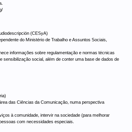
a.
g/
 Audiodescripción (CESyA)
ependente do Ministério de Trabalho e Assuntos Sociais,
ornece informações sobre regulamentação e normas técnicas
e sensibilização social, além de conter uma base de dados de
ria)
 na área das Ciências da Comunicação, numa perspectiva
viços à comunidade, intervir na sociedade (para melhorar
s pessoas com necessidades especiais.