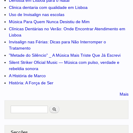
Dentista em Lisboa para o Natal
Clinica dentaria com qualidade em Lisboa
Uso de Invisalign nas escolas
Música Para Quem Nunca Desistiu de Mim
Clínicas Dentárias no Verão: Onde Encontrar Atendimento em
Lisboa
Invisalign nas Férias: Dicas para Não Interromper o
Tratamento
"Metade do Silêncio" _ A Música Mais Triste Que Já Escrevi
Silent Striker Oficial Music — Música com pulso, verdade e
rebeldia sonora
A História de Marco
História: A Força de Ser
Mais
Pesquisar
no portal
Secções