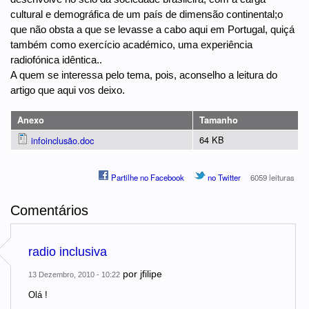
cultural e demográfica de um país de dimensão continental;o
que não obsta a que se levasse a cabo aqui em Portugal, quiçá
também como exercício académico, uma experiência
radiofónica idêntica..
A quem se interessa pelo tema, pois, aconselho a leitura do
artigo que aqui vos deixo.
Anexo
Tamanho
64 KB
infoinclusão.doc
Partilhe no Facebook
no Twitter
6059 leituras
Comentários
radio inclusiva
por
jfilipe
13 Dezembro, 2010 - 10:22
Olá !