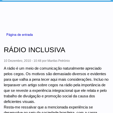
Está aqui
Página de entrada
RÁDIO INCLUSIVA
10 Dezembro, 2010 - 10:48
por
Manfas Petrónio
A rádio é um meio de comunicação naturalmente apreciado
pelos cegos. Os motivos são demasiado diversos e evidentes
para que valha a pena tecer aqui mais considerações. Incluo no
lerparaver um artigo sobre cegos na rádio pela importância de
que se reveste a experiência integracional que ele relata e pelo
trabalho de divulgação e promoção social da causa dos
deficientes visuais.
Resta-me ressalvar que a mencionada experiência se
desenvolve no seio da sociedade brasileira, com a carga