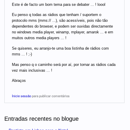
Este é de facto um bom tema para se debater ... ! loool
Eu penso q todas as rádios que tenham / suportem o
protocolo mms (mms:// ...), são acessíveis, pois não tão
dependentes do browser, e podem ser ouvidas directamente
no windows media player, winamp, mplayer, amarok ... e em
muitos outros media players ... !
Se quiseres, eu arranjo-te uma boa listinha de rádios com
mms ... ! ;-)
Mas penso q o caminho será por aí, por tornar as rádios cada
vez mais inclusivas ... !
Abraços
Inicie sessão
para publicar comentários
Entradas recentes no blogue